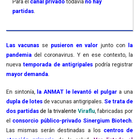
Para el
canal privado
todavía
no hay
partidas
.
Las vacunas
se
pusieron en valor
junto con
la
pandemia
del coronavirus. Y en ese contexto, la
nueva
temporada de antigripales
podría registrar
mayor demanda
.
En sintonía,
la ANMAT le levantó el pulgar
a una
dupla de lotes
de vacunas antigripales.
Se trata de
dos partidas
de la trivalente
Viraflu
, fabricadas por
el
consorcio público-privado Sinergium Biotech
.
Las mismas serán destinadas a los
centros de