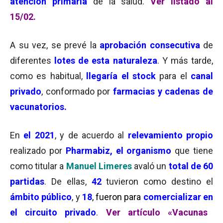
atención primaria
de la salud.
Ver listado al
15/02.
A su vez, se prevé la
aprobación consecutiva
de
diferentes
lotes de esta naturaleza
. Y más tarde,
como es habitual,
llegaría el stock
para el
canal
privado
, conformado por
farmacias y cadenas de
vacunatorios.
En
el 2021
, y de acuerdo al
relevamiento propio
realizado por
Pharmabiz,
el organismo
que tiene
como titular a
Manuel Limeres
avaló un
total de 60
partidas
. De ellas,
42
tuvieron como destino el
ámbito público
, y
18
, fueron para
comercializar en
el circuito privado
.
Ver artículo «
Vacunas