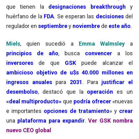
que tienen la
designaciones breakthrough
y
huérfano de la
FDA
. Se esperan las
decisiones
del
regulador en
septiembre
y
noviembre
de
este año
.
Miels
, quien sucedió a
Emma Walmsley
a
principios de año
, busca
convencer
a los
inversores
de que
GSK
puede alcanzar el
ambicioso objetivo de u$s 40.000 millones en
ingresos anuales
para
2031
. Para
justificar el
desembolso
, destacó que la
operación
es un
«deal multiproducto»
que
podría ofrecer
«nuevas
e importantes
opciones de tratamiento
» y
crear
una
plataforma para expandir
.
Ver GSK nombra
nuevo CEO global