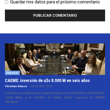
Guardar mis datos para el próximo comentario
Empresas
CAEME: inversión de u$s 8.000 M en seis años
Christian Atance
-
29/05/2026 15:00
Durante una audiencia en Casa Rosada con el presidente de la Nación,
Javier Milei, y el ministro de Salud, Mario Lugones, la CAEME
oficializó...