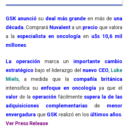
GSK
anunció
su
deal más grande
en más de
una
década
. Comprará
Nuvalent
a un
precio
que valora
a la
especialista en oncología
en
u$s 10,6 mil
millones
.
La operación
marca un
importante cambio
estratégico
bajo el liderazgo del
nuevo CEO
,
Luke
Miels
, a medida que la
compañía británica
intensifica su
enfoque en oncología
ya que el
valor
de
la
operación
fácilmente
supera la de las
adquisiciones complementarias
de
menor
envergadura
que
GSK
realizó en los
últimos años
.
Ver Press Release