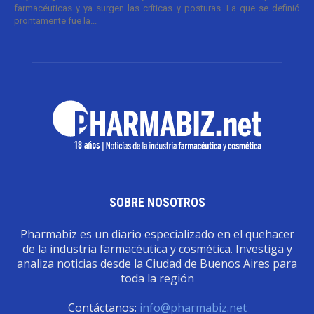
farmacéuticas y ya surgen las críticas y posturas. La que se definió
prontamente fue la...
SOBRE NOSOTROS
Pharmabiz es un diario especializado en el quehacer
de la industria farmacéutica y cosmética. Investiga y
analiza noticias desde la Ciudad de Buenos Aires para
toda la región
Contáctanos:
info@pharmabiz.net