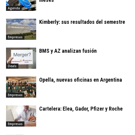
Agenda
Kimberly: sus resultados del semestre
Empresas
BMS y AZ analizan fusión
Deals
Opella, nuevas oficinas en Argentina
Empresas
Cartelera: Elea, Gador, Pfizer y Roche
Empresas