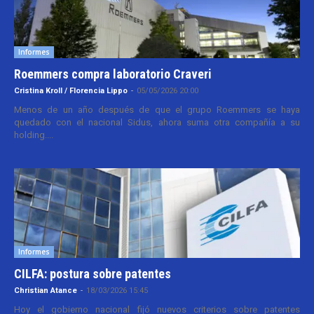
Informes
Roemmers compra laboratorio Craveri
Cristina Kroll / Florencia Lippo
-
05/05/2026 20:00
Menos de un año después de que el grupo Roemmers se haya
quedado con el nacional Sidus, ahora suma otra compañía a su
holding....
Informes
CILFA: postura sobre patentes
Christian Atance
-
18/03/2026 15:45
Hoy el gobierno nacional fijó nuevos criterios sobre patentes