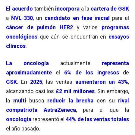
El acuerdo
también
incorpora
a la
cartera de GSK
a
NVL-330
, un
candidato en fase inicial
para el
cáncer de pulmón HER2
y varios
programas
oncológicos
que aún se encuentran en
ensayos
clínicos
.
La oncología
actualmente
representa
aproximadamente
el
6% de los ingresos
de
GSK
. En
2025
, las ventas
aumentaron un 43%
,
alcanzando casi los
£2 mil millones
. Sin embargo,
la
multi
busca
reducir la brecha
con su
rival
compatriota
AstraZeneca
, para el que la
oncología
representó el
44% de las ventas totales
el año pasado.