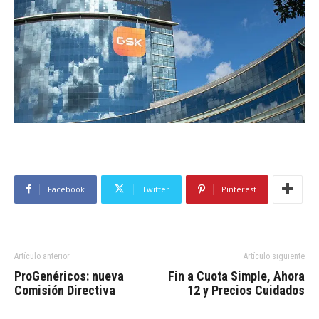
Facebook
Twitter
Pinterest
Artículo anterior
Artículo siguiente
ProGenéricos: nueva
Fin a Cuota Simple, Ahora
Comisión Directiva
12 y Precios Cuidados