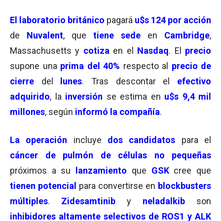
El laboratorio británico
pagará
u$s 124 por acción
de
Nuvalent
, que
tiene sede
en
Cambridge
,
Massachusetts y
cotiza
en el
Nasdaq
. El
precio
supone una
prima del 40%
respecto al
precio
de
cierre
del
lunes
. Tras descontar el
efectivo
adquirido
, la
inversión
se estima en
u$s 9,4 mil
millones
, según
informó la compañía
.
La operación
incluye
dos candidatos
para el
cáncer de pulmón de células no pequeñas
próximos a su
lanzamiento
que
GSK
cree que
tienen potencial
para convertirse en
blockbusters
múltiples
.
Zidesamtinib
y
neladalkib
son
inhibidores altamente selectivos de ROS1 y ALK