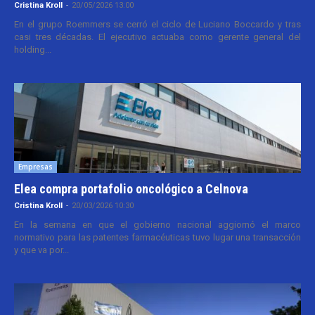
Cristina Kroll
-
20/05/2026 13:00
En el grupo Roemmers se cerró el ciclo de Luciano Boccardo y tras
casi tres décadas. El ejecutivo actuaba como gerente general del
holding...
Empresas
Elea compra portafolio oncológico a Celnova
Cristina Kroll
-
20/03/2026 10:30
En la semana en que el gobierno nacional aggiornó el marco
normativo para las patentes farmacéuticas tuvo lugar una transacción
y que va por...