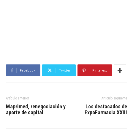
Facebook
Twitter
Pinterest
Artículo anterior
Artículo siguiente
Maprimed, renegociación y
Los destacados de
aporte de capital
ExpoFarmacia XXIII