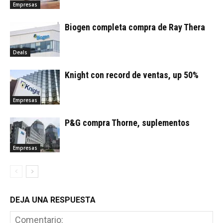
Empresas
Biogen completa compra de Ray Thera
Deals
Knight con record de ventas, up 50%
Empresas
P&G compra Thorne, suplementos
Empresas
DEJA UNA RESPUESTA