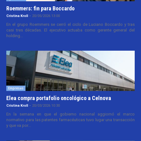
Roemmers: fin para Boccardo
Cristina Kroll
-
20/05/2026 13:00
En el grupo Roemmers se cerró el ciclo de Luciano Boccardo y tras
casi tres décadas. El ejecutivo actuaba como gerente general del
holding...
Empresas
Elea compra portafolio oncológico a Celnova
Cristina Kroll
-
20/03/2026 10:30
En la semana en que el gobierno nacional aggiornó el marco
normativo para las patentes farmacéuticas tuvo lugar una transacción
y que va por...