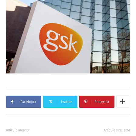
Facebook
Twitter
Pinterest
Artículo anterior
Artículo siguiente