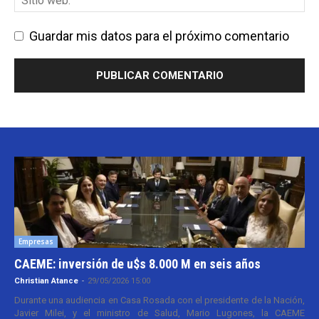
Guardar mis datos para el próximo comentario
Empresas
CAEME: inversión de u$s 8.000 M en seis años
Christian Atance
-
29/05/2026 15:00
Durante una audiencia en Casa Rosada con el presidente de la Nación,
Javier Milei, y el ministro de Salud, Mario Lugones, la CAEME