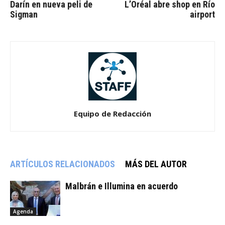
Darín en nueva peli de
L’Oréal abre shop en Río
Sigman
airport
Equipo de Redacción
ARTÍCULOS RELACIONADOS
MÁS DEL AUTOR
Malbrán e Illumina en acuerdo
Agenda