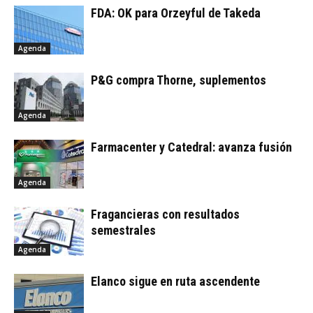
FDA: OK para Orzeyful de Takeda
Agenda
P&G compra Thorne, suplementos
Agenda
Farmacenter y Catedral: avanza fusión
Agenda
Fragancieras con resultados
semestrales
Agenda
Elanco sigue en ruta ascendente