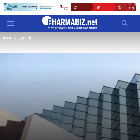
Inicio
Agenda