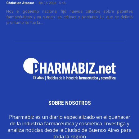
Christian Atance
-
18/03/2026 15:45
Hoy el gobierno nacional fijó nuevos criterios sobre patentes
farmacéuticas y ya surgen las críticas y posturas. La que se definió
prontamente fue la...
SOBRE NOSOTROS
Pharmabiz es un diario especializado en el quehacer
de la industria farmacéutica y cosmética. Investiga y
analiza noticias desde la Ciudad de Buenos Aires para
toda la región