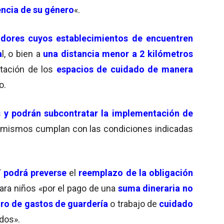
ncia de su género
«.
dores cuyos establecimientos de encuentren
a
l, o bien a
una distancia menor a 2 kilómetros
ntación de los
espacios de cuidado de manera
o.
 y podrán subcontratar la implementación de
os mismos cumplan con las condiciones indicadas
T
podrá preverse
el
reemplazo de la obligación
ara niños «por el pago de una
suma dineraria no
ro de gastos de guardería
o trabajo de
cuidado
dos».