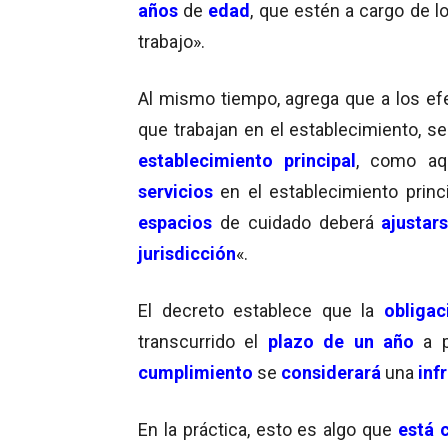
años
de
edad
, que estén a cargo de l
trabajo».
Al mismo tiempo, agrega que a los ef
que trabajan en el establecimiento, s
establecimiento principal
, como aq
servicios
en el establecimiento princ
espacios
de cuidado deberá
ajustar
jurisdicción
«.
El decreto establece que la
obliga
transcurrido el
plazo de un año
a 
cumplimiento
se
considerará
una
inf
En la práctica, esto es algo que
está 