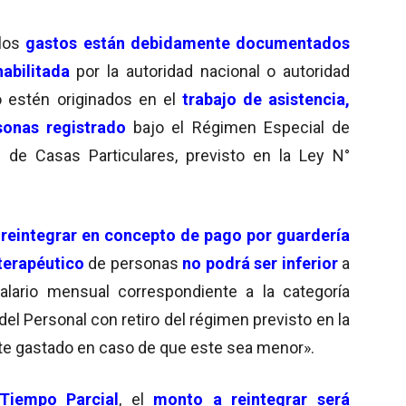
 los
gastos están debidamente documentados
abilitada
por la autoridad nacional o autoridad
o estén originados en el
trabajo de asistencia,
onas registrado
bajo el Régimen Especial de
 de Casas Particulares, previsto en la Ley N°
reintegrar en concepto de pago por guardería
 terapéutico
de personas
no podrá ser inferior
a
alario mensual correspondiente a la categoría
 del Personal con retiro del régimen previsto en la
nte gastado en caso de que este sea menor».
Tiempo Parc
ial
, el
monto a reintegrar será