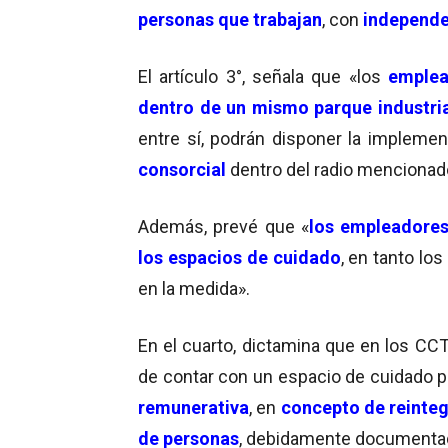
personas que trabajan
, con
independe
El artículo 3°, señala que «los
emplea
dentro de un mismo parque industri
entre sí, podrán disponer la impleme
consorci
a
l
dentro del radio mencionad
Además, prevé que «
los empleadores
los espacios de cuidado
, en tanto l
en la medida».
En el cuarto, dictamina que en los CC
de contar con un espacio de cuidado p
remunerativa
, en
concepto de reinteg
de personas
, debidamente documenta