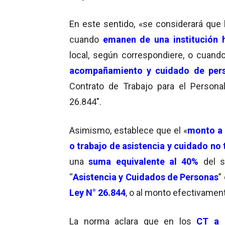
En este sentido, «se considerará que
cuando
emanen de una institución h
local, según correspondiere, o cuand
acompañamiento y cuidado de pers
Contrato de Trabajo para el Personal
26.844″.
Asimismo, establece que el «
monto a 
o trabajo de asistencia y cuidado no
una
suma equivalente al 40%
del s
“
Asistencia y Cuidados de Personas
”
Ley N° 26.844
, o al monto efectivame
La norma aclara que en los
CT a 