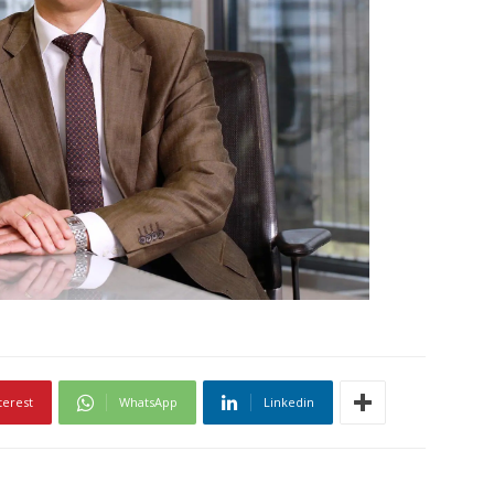
terest
WhatsApp
Linkedin