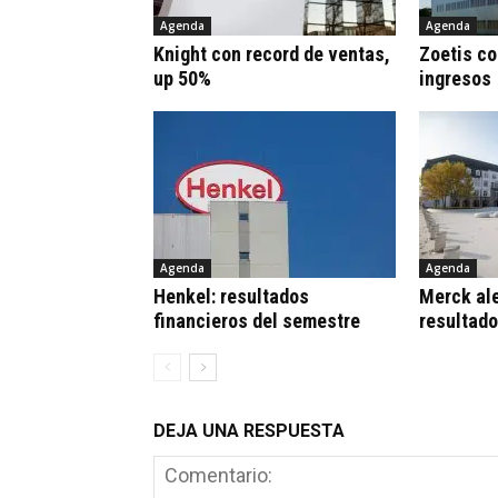
Agenda
Agenda
Knight con record de ventas,
Zoetis co
up 50%
ingresos
Agenda
Agenda
Henkel: resultados
Merck al
financieros del semestre
resultad
DEJA UNA RESPUESTA