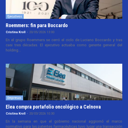
Ejecutivos
Roemmers: fin para Boccardo
Cristina Kroll
-
20/05/2026 13:00
En el grupo Roemmers se cerró el ciclo de Luciano Boccardo y tras
casi tres décadas. El ejecutivo actuaba como gerente general del
holding...
Empresas
Elea compra portafolio oncológico a Celnova
Cristina Kroll
-
20/03/2026 10:30
En la semana en que el gobierno nacional aggiornó el marco
normativo para las patentes farmacéuticas tuvo lugar una transacción