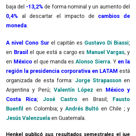
baja del
-13,2%
de forma nominal y un aumento del
0,4%
al descartar el impacto de
cambios de
moneda
.
A nivel Cono Sur
el capitán es
Gustavo Di Biassi
;
en
Brasil
el que está a cargo es
Manuel Vargas
, y
en
México
el que manda es
Alonso Sierra
. Y
en la
región la
presidencia corporativa en LATAM
está
organizada de esta forma:
Jorge Strapasson
en
Argentina y Perú;
Valentín López
en
México y
Costa Rica
;
José Castro
en Brasil;
Fausto
Buenfil
en Colombia; y
Andrés Bultó
en Chile ; y
Jesús Valenzuela
en Guatemala.
Henkel publicó sus resultados semestrales el jue