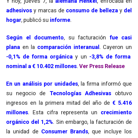
Y hoy, jueves 7, la
alemana Henkel
, enfocada en
adhesivos
y marcas de
consumo
de belleza
y
del
hogar
, publicó su
informe
.
Según el documento
, su facturación
fue casi
plana
en la
comparación interanual
. Cayeron un
-0,1% de
forma orgánica
y un
-3,8% de forma
nominal a
€ 10.402 millones
.
Ver Press Release
En un análisis por unidades
, la firma
informó que
su negocio de
Tecnologías Adhesivas
obtuvo
ingresos en la primera mitad del año de
€ 5.416
millones
. Esta cifra representa un
crecimiento
orgánico del 1,2%
. Sin embargo, la facturación de
la unidad de
Consumer Brands
, que incluye los