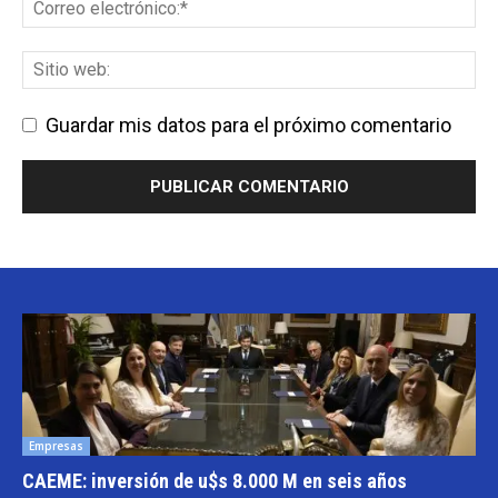
Guardar mis datos para el próximo comentario
Empresas
CAEME: inversión de u$s 8.000 M en seis años