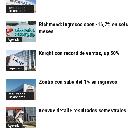
Resultados
Financieros
Richmond: ingresos caen -16,7% en seis
meses
Agenda
Knight con record de ventas, up 50%
Empresas
Zoetis con suba del 1% en ingresos
Resultados
Financieros
Kenvue detalle resultados semestrales
Agenda