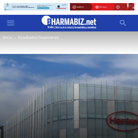
Inicio
Resultados Financieros