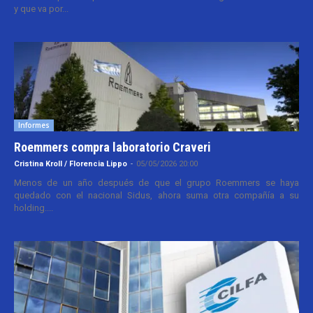
y que va por...
Informes
Roemmers compra laboratorio Craveri
Cristina Kroll / Florencia Lippo
-
05/05/2026 20:00
Menos de un año después de que el grupo Roemmers se haya
quedado con el nacional Sidus, ahora suma otra compañía a su
holding....