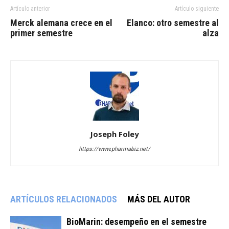
Artículo anterior
Artículo siguiente
Merck alemana crece en el
Elanco: otro semestre al
primer semestre
alza
Joseph Foley
https://www.pharmabiz.net/
ARTÍCULOS RELACIONADOS
MÁS DEL AUTOR
BioMarin: desempeño en el semestre