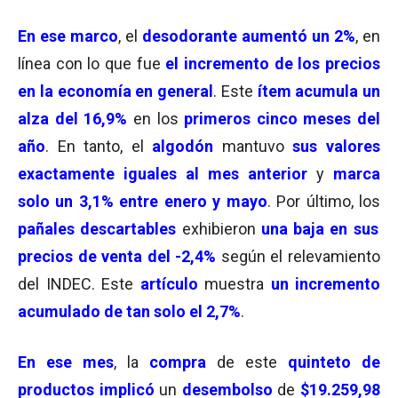
En ese marco
, el
desodorante aumentó un 2%
, en
línea con lo que fue
el incremento de los precios
en la economía en general
. Este
ítem acumula un
alza del 16,9%
en los
primeros cinco meses del
año
. En tanto, el
algodón
mantuvo
sus valores
exactamente iguales al mes anterior
y
marca
solo un 3,1% entre enero y mayo
. Por último, los
pañales descartables
exhibieron
una baja en sus
precios de venta del -2,4%
según el relevamiento
del INDEC. Este
artículo
muestra
un incremento
acumulado de tan solo el 2,7%
.
En ese
mes
, la
compra
de este
quinteto de
productos
implicó
un
desembolso
de
$19.259,98