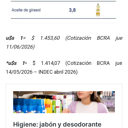
u$s 1
= $ 1.453,60 (Cotización BCRA jue
11/06/2026)
*u$s 1
= $ 1.414,07 (Cotización BCRA jue
14/05/2026 – INDEC abril 2026)