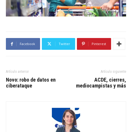
Facebook
Twitter
Pinterest
Artículo anterior
Artículo siguiente
Novo: robo de datos en
ACDE, cierres,
ciberataque
mediocampistas y más