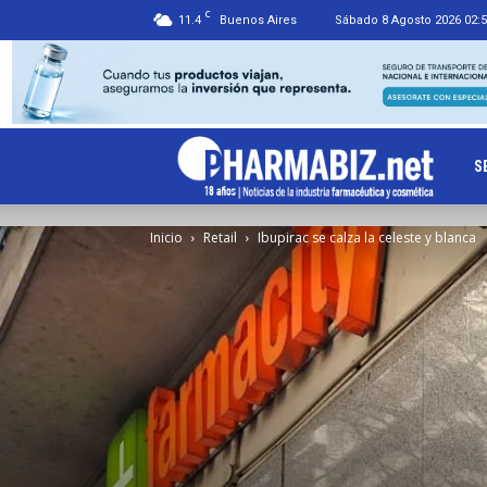
C
11.4
Buenos Aires
Sábado 8 Agosto 2026 02:
Ph
S
Inicio
Retail
Ibupirac se calza la celeste y blanca