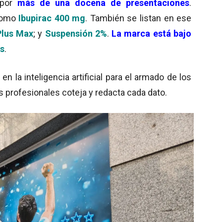
 por
más de una docena de presentaciones
.
como
Ibupirac 400 mg
. También se listan en ese
Plus Max
; y
Suspensión 2%
.
La marca está bajo
es
.
 la inteligencia artificial para el armado de los
s profesionales coteja y redacta cada dato.