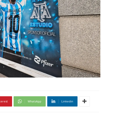
terest
WhatsApp
Linkedin