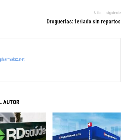
Artículo siguiente
Droguerías: feriado sin repartos
@pharmabiz.net
L AUTOR