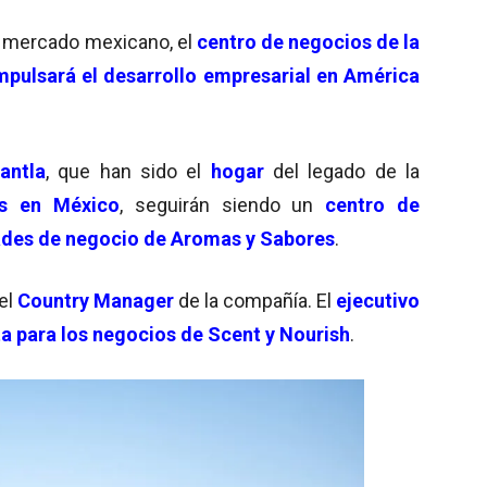
 mercado mexicano, el
centro de negocios de la
mpulsará el desarrollo empresarial en América
antla
, que han sido el
hogar
del legado de la
s en Méxi
c
o
, seguirán siendo un
centro de
ades de negocio de Aromas y Sabores
.
el
Country Manager
de la compañía. El
ejecutivo
a para los negocios de Scent y Nourish
.