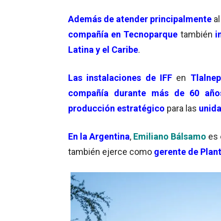
Además de atender principalmente
al
compañía en Tecnoparque
también
i
Latina y el Caribe
.
Las
instalaciones de IFF
en
Tlalnep
compañía durante más de 60 año
producción estratégico
para las
unid
En la Argentina
,
Emiliano Bálsamo
es 
también ejerce como
gerente de Plant