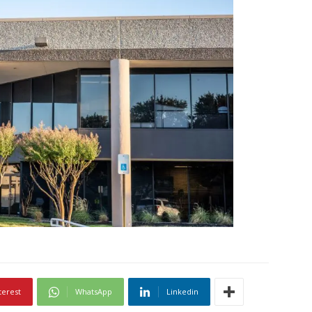
terest
WhatsApp
Linkedin