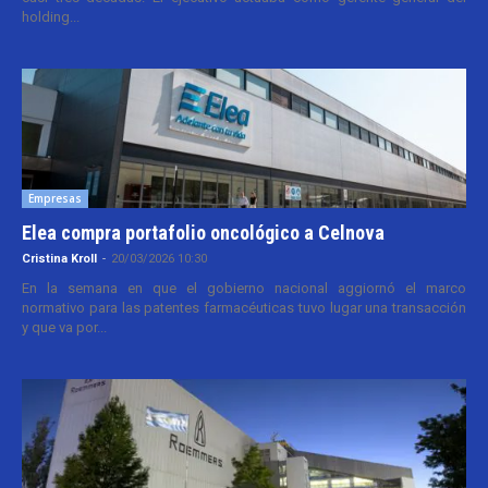
holding...
Empresas
Elea compra portafolio oncológico a Celnova
Cristina Kroll
-
20/03/2026 10:30
En la semana en que el gobierno nacional aggiornó el marco
normativo para las patentes farmacéuticas tuvo lugar una transacción
y que va por...