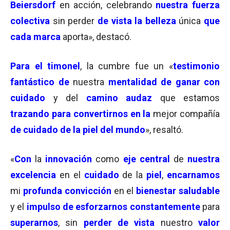
Beiersdorf
en acción, celebrando
nuestra fuerza
colectiva
sin perder
de vista la belleza
única
que
cada marca
aporta», destacó.
Para el timonel
, la cumbre fue un «
testimonio
fantástico de
nuestra
mentalidad de ganar con
cuidado
y del
camino audaz
que estamos
trazando
para
convertirnos en la
mejor compañía
de cuidado de la piel del mundo
», resaltó.
«
Con
la
innovación
como
eje central
de
nuestra
excelencia
en el
cuidado
de la
piel
,
encarnamos
mi
profunda convicción
en el
bienestar saludable
y el
impulso de esforzarnos constantemente
para
superarnos
, sin
perder de vista
nuestro
valor