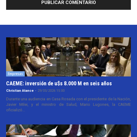
Empresas
CAEME: inversión de u$s 8.000 M en seis años
Christian Atance
-
29/05/2026 15:00
Durante una audiencia en Casa Rosada con el presidente de la Nación,
Javier Milei, y el ministro de Salud, Mario Lugones, la CAEME
oficializó...