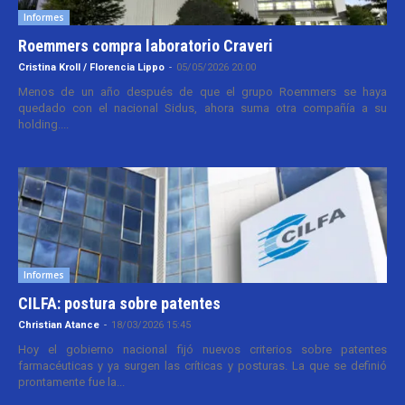
Informes
Roemmers compra laboratorio Craveri
Cristina Kroll / Florencia Lippo
-
05/05/2026 20:00
Menos de un año después de que el grupo Roemmers se haya
quedado con el nacional Sidus, ahora suma otra compañía a su
holding....
Informes
CILFA: postura sobre patentes
Christian Atance
-
18/03/2026 15:45
Hoy el gobierno nacional fijó nuevos criterios sobre patentes
farmacéuticas y ya surgen las críticas y posturas. La que se definió
prontamente fue la...