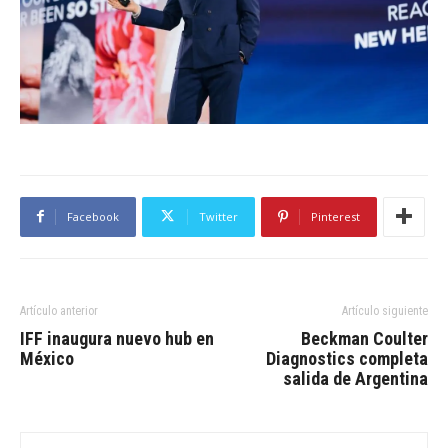
Facebook
Twitter
Pinterest
Artículo anterior
Artículo siguiente
IFF inaugura nuevo hub en
Beckman Coulter
México
Diagnostics completa
salida de Argentina