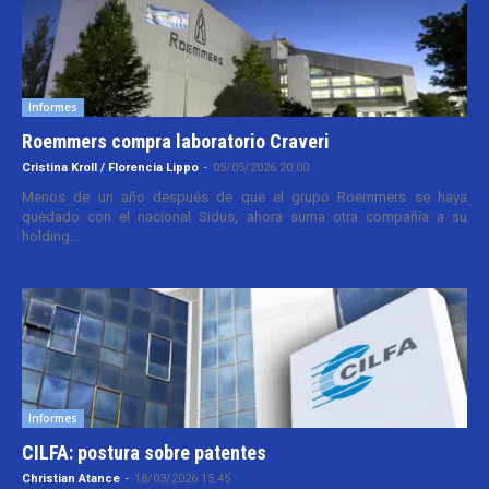
Informes
Roemmers compra laboratorio Craveri
Cristina Kroll / Florencia Lippo
-
05/05/2026 20:00
Menos de un año después de que el grupo Roemmers se haya
quedado con el nacional Sidus, ahora suma otra compañía a su
holding....
Informes
CILFA: postura sobre patentes
Christian Atance
-
18/03/2026 15:45