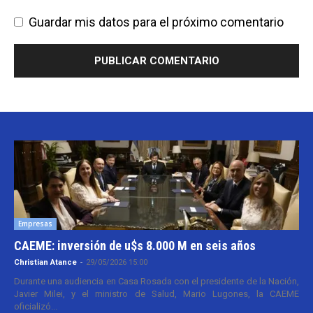
Guardar mis datos para el próximo comentario
Empresas
CAEME: inversión de u$s 8.000 M en seis años
Christian Atance
-
29/05/2026 15:00
Durante una audiencia en Casa Rosada con el presidente de la Nación,
Javier Milei, y el ministro de Salud, Mario Lugones, la CAEME
oficializó...