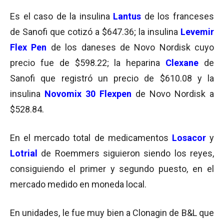
Es el caso de la insulina
Lantus
de los franceses
de Sanofi que cotizó a $647.36; la insulina
Levemir
Flex Pen
de los daneses de Novo Nordisk cuyo
precio fue de $598.22; la heparina
Clexane
de
Sanofi que registró un precio de $610.08 y la
insulina
Novomix 30 Flexpen
de Novo Nordisk a
$528.84.
En el mercado total de medicamentos
Losacor
y
Lotrial
de Roemmers siguieron siendo los reyes,
consiguiendo el primer y segundo puesto, en el
mercado medido en moneda local.
En unidades, le fue muy bien a Clonagin de B&L que