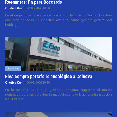
Roemmers: fin para Boccardo
Cristina Kroll
-
20/05/2026 13:00
En el grupo Roemmers se cerró el ciclo de Luciano Boccardo y tras
casi tres décadas. El ejecutivo actuaba como gerente general del
holding...
Empresas
Elea compra portafolio oncológico a Celnova
Cristina Kroll
-
20/03/2026 10:30
En la semana en que el gobierno nacional aggiornó el marco
normativo para las patentes farmacéuticas tuvo lugar una transacción
y que va por...