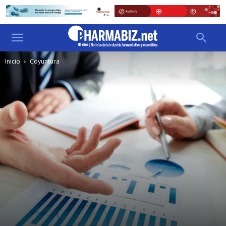
Inicio
Coyuntura