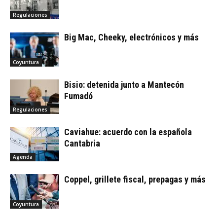
Regulaciones
Big Mac, Cheeky, electrónicos y más
Coyuntura
Bisio: detenida junto a Mantecón
Fumadó
Regulaciones
Caviahue: acuerdo con la española
Cantabria
Agenda
Coppel, grillete fiscal, prepagas y más
Coyuntura