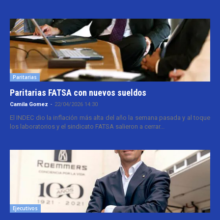
Paritarias
Paritarias FATSA con nuevos sueldos
Camila Gomez
-
22/04/2026 14:30
El INDEC dio la inflación más alta del año la semana pasada y al toque
los laboratorios y el sindicato FATSA salieron a cerrar...
Ejecutivos