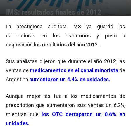
IMS: resultados finales de 2012
Por
Equipo de Redacción
-
29/01/2013 12:56
La prestigiosa auditora IMS ya guardó las
calculadoras en los escritorios y puso a
disposición los resultados del año 2012.
Sus analistas dijeron que durante el año 2012,
las
ventas de
medicamentos en el canal minorista
de
Argentina
aumentaron un 4.4% en unidades.
Aunque mejor les fue a los medicamentos de
prescription que aumentaron sus ventas un 6,2%,
mientras que
los OTC derraparon un 0.6% en
unidades.