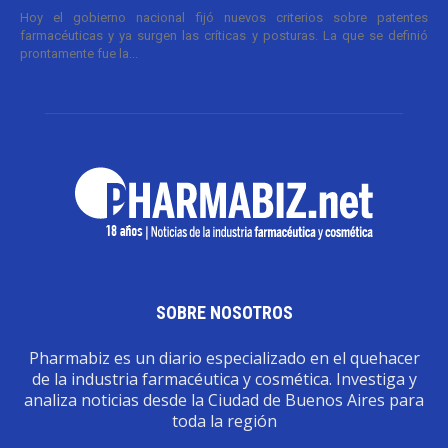
Hoy el gobierno nacional fijó nuevos criterios sobre patentes
farmacéuticas y ya surgen las críticas y posturas. La que se definió
prontamente fue la...
SOBRE NOSOTROS
Pharmabiz es un diario especializado en el quehacer
de la industria farmacéutica y cosmética. Investiga y
analiza noticias desde la Ciudad de Buenos Aires para
toda la región