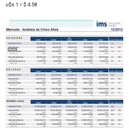
u$s 1 = $ 4.58