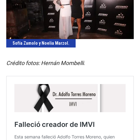
Sofía Zamolo y Noelia Marzol.
Crédito fotos: Hernán Mombelli
.