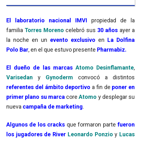
El laboratorio nacional
IMVI
propiedad de la
familia
Torres Moreno
celebró sus
30 años
ayer a
la noche en un
evento exclusivo
en
La Dolfina
Polo Bar
, en el que estuvo presente
Pharmabiz.
El dueño de las marcas
Atomo Desinflamante
,
Varisedan
y
Gynoderm
convocó a distintos
referentes del ámbito deportivo
a fin de
poner en
primer plano su marca
core
Atomo
y desplegar su
nueva
campaña de marketing
.
Algunos de los cracks
que formaron parte
fueron
los jugadores de River
Leonardo Ponzio
y
Lucas