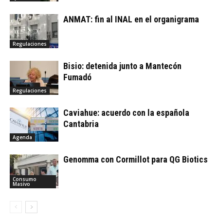
ANMAT: fin al INAL en el organigrama
Regulaciones
Bisio: detenida junto a Mantecón
Fumadó
Regulaciones
Caviahue: acuerdo con la española
Cantabria
Agenda
Genomma con Cormillot para QG Biotics
Consumo
Masivo