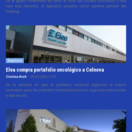
En el grupo Roemmers se cerró el ciclo de Luciano Boccardo y tras
casi tres décadas. El ejecutivo actuaba como gerente general del
holding...
Empresas
Elea compra portafolio oncológico a Celnova
Cristina Kroll
-
20/03/2026 10:30
En la semana en que el gobierno nacional aggiornó el marco
normativo para las patentes farmacéuticas tuvo lugar una transacción
y que va por...