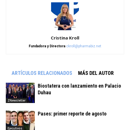
Cristina Kroll
Fundadora y Directora
ckroll@pharmabiz.net
ARTÍCULOS RELACIONADOS
MÁS DEL AUTOR
Biostatera con lanzamiento en Palacio
Duhau
ZNewsletter
Pases: primer reporte de agosto
Ejecutivos