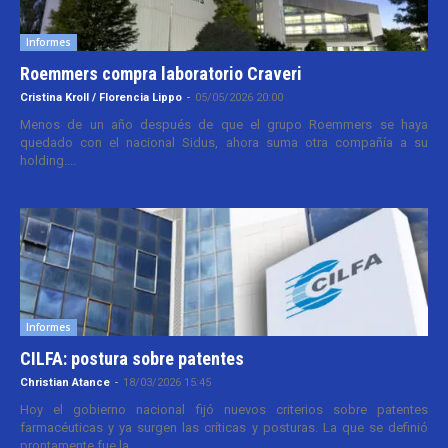
Informes
Roemmers compra laboratorio Craveri
Cristina Kroll / Florencia Lippo
-
05/05/2026 20:00
Menos de un año después de que el grupo Roemmers se haya
quedado con el nacional Sidus, ahora suma otra compañía a su
holding....
Informes
CILFA: postura sobre patentes
Christian Atance
-
18/03/2026 15:45
Hoy el gobierno nacional fijó nuevos criterios sobre patentes
farmacéuticas y ya surgen las críticas y posturas. La que se definió
prontamente fue la...