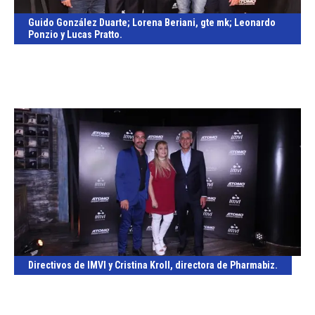
Guido González Duarte; Lorena Beriani, gte mk; Leonardo
Ponzio y Lucas Pratto.
Directivos de IMVI y Cristina Kroll, directora de Pharmabiz.