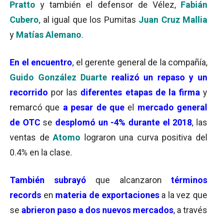
Pratto
y también el defensor de Vélez,
Fabián
Cubero
, al igual que los Pumitas
Juan Cruz Mallia
y
Matías Alemano
.
En el encuentro
, el gerente general de la compañía,
Guido González Duarte
realizó un repaso y un
recorrido
por las
diferentes etapas de la firma
y
remarcó que
a pesar de que
el
mercado general
de OTC
se
desplomó un -4% durante el 2018
, las
ventas de
Atomo
lograron una curva positiva del
0.4% en la clase.
También subrayó
que alcanzaron
términos
record
s
en
materia de exportaciones
a la vez que
se
abrieron paso a dos nuevos mercados
, a través