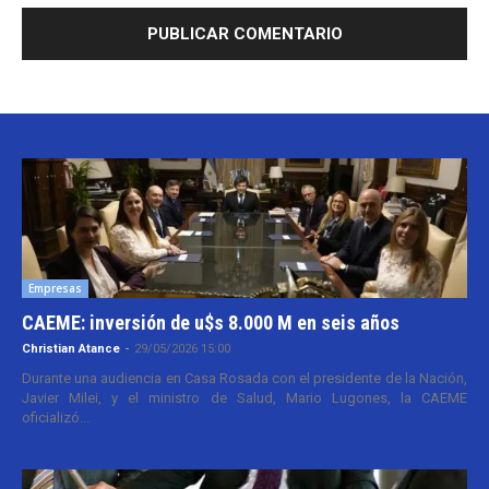
Empresas
CAEME: inversión de u$s 8.000 M en seis años
Christian Atance
-
29/05/2026 15:00
Durante una audiencia en Casa Rosada con el presidente de la Nación,
Javier Milei, y el ministro de Salud, Mario Lugones, la CAEME
oficializó...