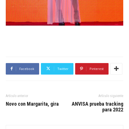
Facebook
Twitter
Pinterest
Artículo anterior
Artículo siguiente
Novo con Margarita, gira
ANVISA prueba tracking
para 2022