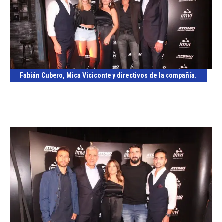
Fabián Cubero, Mica Viciconte y directivos de la compañía.