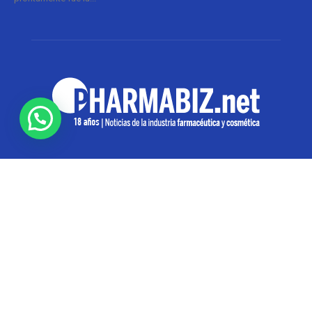
SOBRE NOSOTROS
Pharmabiz es un diario especializado en el quehacer
de la industria farmacéutica y cosmética. Investiga y
analiza noticias desde la Ciudad de Buenos Aires para
toda la región
Contáctanos:
info@pharmabiz.net