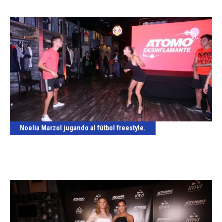
Noelia Marzol jugando al fútbol freestyle.