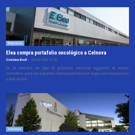
Empresas
Elea compra portafolio oncológico a Celnova
Cristina Kroll
-
20/03/2026 10:30
En la semana en que el gobierno nacional aggiornó el marco
normativo para las patentes farmacéuticas tuvo lugar una transacción
y que va por...
Informes