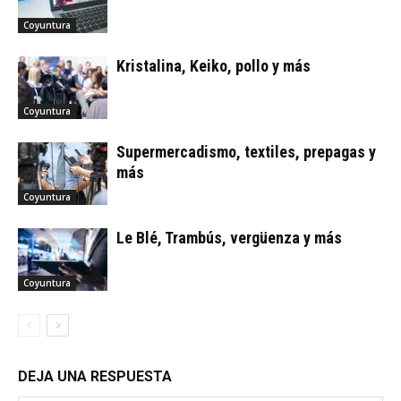
Coyuntura
Kristalina, Keiko, pollo y más
Coyuntura
Supermercadismo, textiles, prepagas y
más
Coyuntura
Le Blé, Trambús, vergüenza y más
Coyuntura
DEJA UNA RESPUESTA