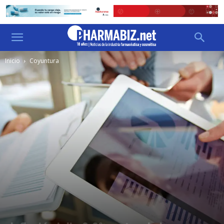
Inicio
Coyuntura