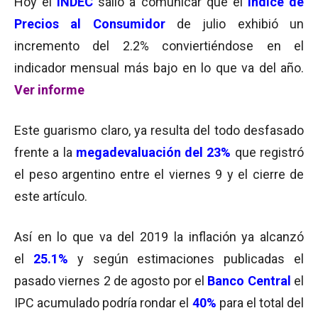
Hoy el
INDEC
salió a comunicar que el
Índice de
Precios al Consumidor
de julio exhibió un
incremento del 2.2% conviertiéndose en el
indicador mensual más bajo en lo que va del año.
Ver informe
Este guarismo claro, ya resulta del todo desfasado
frente a la
megadevaluación del 23%
que registró
el peso argentino entre el viernes 9 y el cierre de
este artículo.
Así en lo que va del 2019 la inflación ya alcanzó
el
25.1%
y según estimaciones publicadas el
pasado viernes 2 de agosto por el
Banco Central
el
IPC acumulado podría rondar el
40%
para el total del