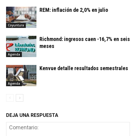
REM: inflación de 2,0% en julio
Coyuntura
Richmond: ingresos caen -16,7% en seis
meses
Agenda
Kenvue detalle resultados semestrales
Agenda
DEJA UNA RESPUESTA