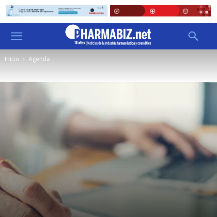
Inicio
Agenda