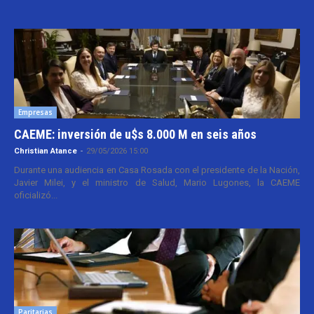
Empresas
CAEME: inversión de u$s 8.000 M en seis años
Christian Atance
-
29/05/2026 15:00
Durante una audiencia en Casa Rosada con el presidente de la Nación,
Javier Milei, y el ministro de Salud, Mario Lugones, la CAEME
oficializó...
Paritarias