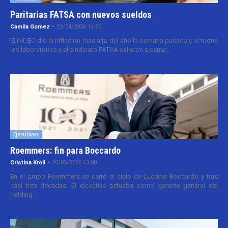
Paritarias FATSA con nuevos sueldos
Camila Gomez
-
22/04/2026 14:30
El INDEC dio la inflación más alta del año la semana pasada y al toque
los laboratorios y el sindicato FATSA salieron a cerrar...
Ejecutivos
Roemmers: fin para Boccardo
Cristina Kroll
-
20/05/2026 13:00
En el grupo Roemmers se cerró el ciclo de Luciano Boccardo y tras
casi tres décadas. El ejecutivo actuaba como gerente general del
holding...