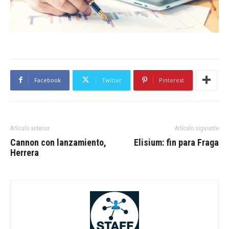
Facebook
Twitter
Pinterest
Artículo anterior
Artículo siguiente
Cannon con lanzamiento,
Elisium: fin para Fraga
Herrera