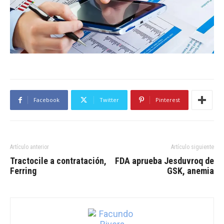
Facebook
Twitter
Pinterest
Artículo anterior
Artículo siguiente
Tractocile a contratación,
FDA aprueba Jesduvroq de
Ferring
GSK, anemia