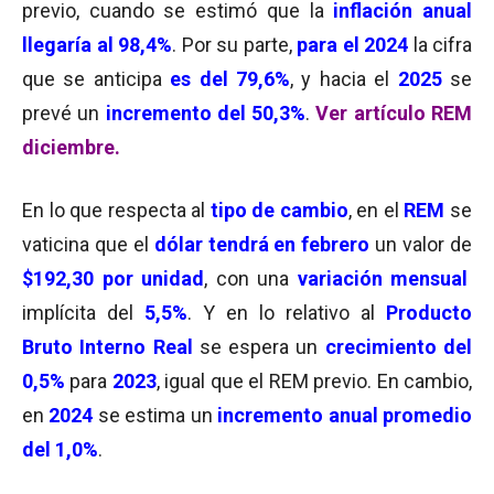
previo, cuando se estimó que la
inflación anual
llegaría al 98,4%
. Por su parte,
para el 2024
la cifra
que se anticipa
es del 79,6%
, y hacia el
2025
se
prevé un
incremento del 50,3%
.
Ver artículo REM
diciembre.
En lo que respecta al
tipo de cambio
, en el
REM
se
vaticina que el
dólar tendrá en febrero
un valor de
$192,30 por unidad
, con una
variación mensual
implícita del
5,5%
. Y en lo relativo al
Producto
Bruto Interno Real
se espera un
crecimiento del
0,5%
para
2023
, igual que el REM previo. En cambio,
en
2024
se estima un
incremento anual promedio
del 1,0%
.