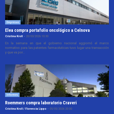
Empresas
Elea compra portafolio oncológico a Celnova
Cristina Kroll
-
20/03/2026 10:30
En la semana en que el gobierno nacional aggiornó el marco
normativo para las patentes farmacéuticas tuvo lugar una transacción
y que va por...
Informes
Roemmers compra laboratorio Craveri
Cristina Kroll / Florencia Lippo
-
05/05/2026 20:00