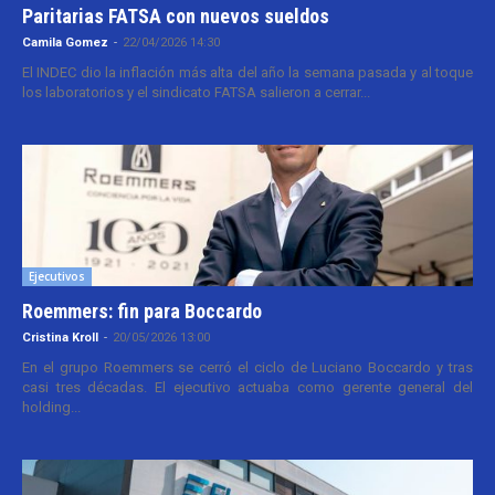
Paritarias FATSA con nuevos sueldos
Camila Gomez
-
22/04/2026 14:30
El INDEC dio la inflación más alta del año la semana pasada y al toque
los laboratorios y el sindicato FATSA salieron a cerrar...
Ejecutivos
Roemmers: fin para Boccardo
Cristina Kroll
-
20/05/2026 13:00
En el grupo Roemmers se cerró el ciclo de Luciano Boccardo y tras
casi tres décadas. El ejecutivo actuaba como gerente general del
holding...