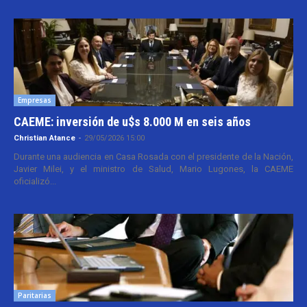
Empresas
CAEME: inversión de u$s 8.000 M en seis años
Christian Atance
-
29/05/2026 15:00
Durante una audiencia en Casa Rosada con el presidente de la Nación,
Javier Milei, y el ministro de Salud, Mario Lugones, la CAEME
oficializó...
Paritarias