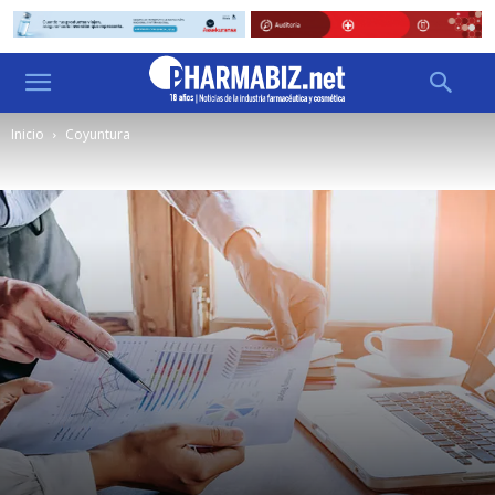
Inicio
Coyuntura