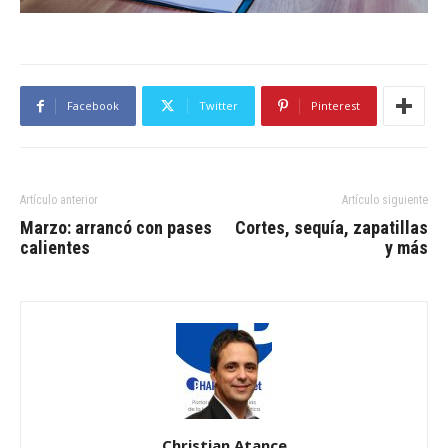
Facebook
Twitter
Pinterest
Artículo anterior
Artículo siguiente
Marzo: arrancó con pases
Cortes, sequía, zapatillas
calientes
y más
Christian Atance