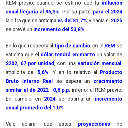
REM previo, cuando se estimó que la
inflación
anual llegaría al 96,3%
. Por su parte,
para el 2024
la cifra que se anticipa
es del 81,7%
, y hacia el
2025
se prevé un
incremento del 53,8%
.
En lo que respecta al
tipo de cambio
, en el
REM
se
vaticina que el
dólar tendrá en marzo
un valor de
$202, 67 por unidad
, con una
variación mensual
implícita del
5,6%
. Y en lo relativo al
Producto
Bruto Interno Real
se espera un
crecimiento
similar al de 2022
,
-0,6 p.p.
inferior al REM previo.
En cambio, en
2024
se estima un
incremento
anual promedio del 1,0%
.
Vale aclarar que estas
proyecciones
no