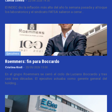
Camila Gomez
-
22/04/2026 14:30
El INDEC dio la inflación más alta del año la semana pasada y al toque
los laboratorios y el sindicato FATSA salieron a cerrar...
Ejecutivos
Roemmers: fin para Boccardo
Cristina Kroll
-
20/05/2026 13:00
En el grupo Roemmers se cerró el ciclo de Luciano Boccardo y tras
casi tres décadas. El ejecutivo actuaba como gerente general del
holding...