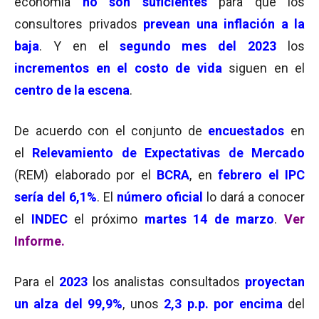
economía
no son suficientes
para que los
consultores privados
prevean una inflación a la
baja
. Y en el
segundo mes del 2023
los
incrementos en el costo de vida
siguen en el
centro de la escena
.
De acuerdo con el conjunto de
encuestados
en
el
Relevamiento de Expectativas de Mercado
(REM) elaborado por el
BCRA
, en
febrero el IPC
sería del 6,1%
. El
número oficial
lo dará a conocer
el
INDEC
el próximo
martes 14 de marzo
.
Ver
Informe.
Para el
2023
los analistas consultados
proyectan
un alza del 99,9%
, unos
2,3 p.p. por encima
del