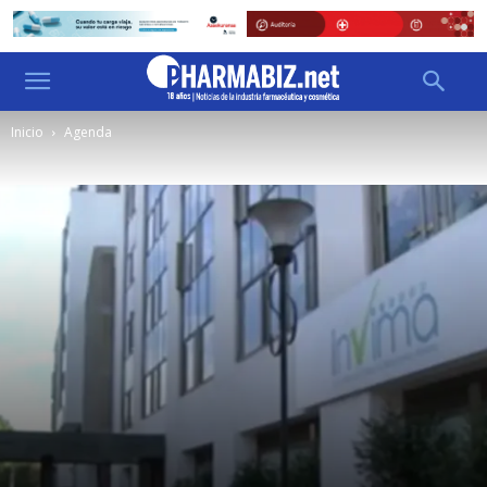
Inicio
Agenda