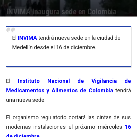
INVIMA inaugura sede en Colombia
Por
Equipo de Redacción
-
11/12/2015 09:37
El
INVIMA
tendrá nueva sede en la ciudad de
Medellín desde el 16 de diciembre.
El
Instituto Nacional de Vigilancia de
Medicamentos y Alimentos de Colombia
tendrá
una nueva sede.
El organismo regulatorio cortará las cintas de sus
modernas instalaciones el próximo miércoles
16
de diciembre
.