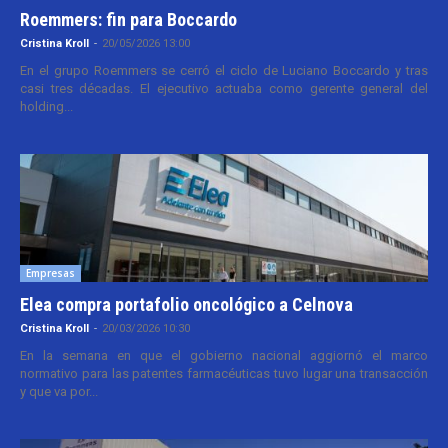
Roemmers: fin para Boccardo
Cristina Kroll
-
20/05/2026 13:00
En el grupo Roemmers se cerró el ciclo de Luciano Boccardo y tras
casi tres décadas. El ejecutivo actuaba como gerente general del
holding...
Empresas
Elea compra portafolio oncológico a Celnova
Cristina Kroll
-
20/03/2026 10:30
En la semana en que el gobierno nacional aggiornó el marco
normativo para las patentes farmacéuticas tuvo lugar una transacción
y que va por...