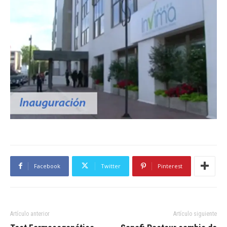
Facebook
Twitter
Pinterest
Artículo anterior
Artículo siguiente