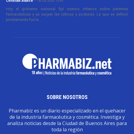
Christian Atance
-
18/03/2026 15:45
Hoy el gobierno nacional fijó nuevos criterios sobre patentes
farmacéuticas y ya surgen las críticas y posturas. La que se definió
prontamente fue la...
SOBRE NOSOTROS
Pharmabiz es un diario especializado en el quehacer
de la industria farmacéutica y cosmética. Investiga y
analiza noticias desde la Ciudad de Buenos Aires para
toda la región