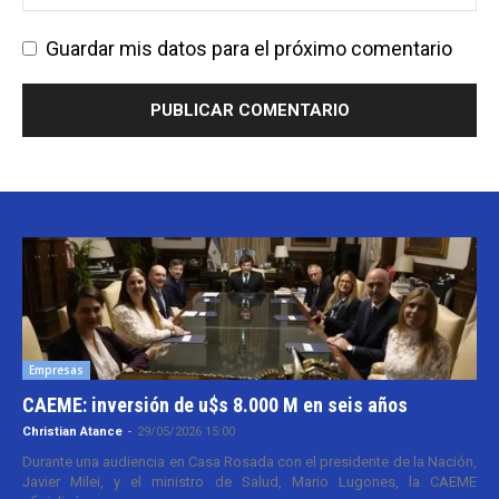
Guardar mis datos para el próximo comentario
Empresas
CAEME: inversión de u$s 8.000 M en seis años
Christian Atance
-
29/05/2026 15:00
Durante una audiencia en Casa Rosada con el presidente de la Nación,
Javier Milei, y el ministro de Salud, Mario Lugones, la CAEME