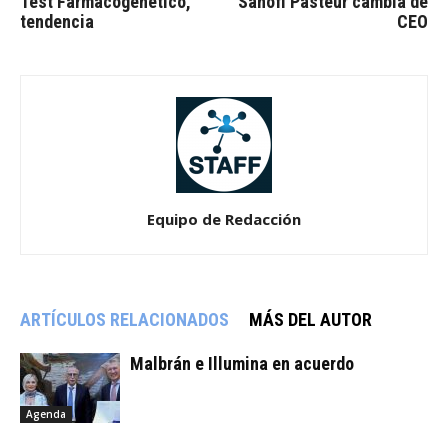
Test Farmacogenético,
Sanofi Pasteur cambia de
tendencia
CEO
Equipo de Redacción
ARTÍCULOS RELACIONADOS
MÁS DEL AUTOR
Malbrán e Illumina en acuerdo
Agenda