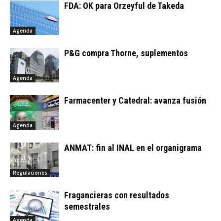
FDA: OK para Orzeyful de Takeda
Agenda
P&G compra Thorne, suplementos
Agenda
Farmacenter y Catedral: avanza fusión
Agenda
ANMAT: fin al INAL en el organigrama
Regulaciones
Fragancieras con resultados
semestrales
Agenda