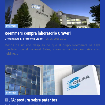
Informes
Roemmers compra laboratorio Craveri
Cristina Kroll / Florencia Lippo
-
05/05/2026 20:00
Menos de un año después de que el grupo Roemmers se haya
quedado con el nacional Sidus, ahora suma otra compañía a su
holding....
Informes
CILFA: postura sobre patentes