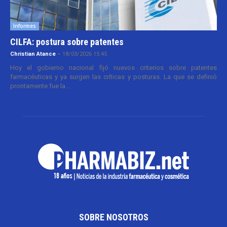
Informes
CILFA: postura sobre patentes
Christian Atance
-
18/03/2026 15:45
Hoy el gobierno nacional fijó nuevos criterios sobre patentes
farmacéuticas y ya surgen las críticas y posturas. La que se definió
prontamente fue la...
SOBRE NOSOTROS