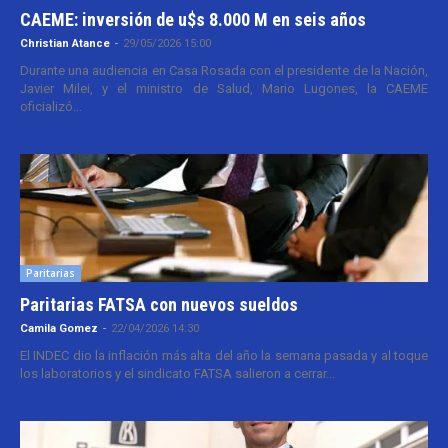
CAEME: inversión de u$s 8.000 M en seis años
Christian Atance
-
29/05/2026 15:00
Durante una audiencia en Casa Rosada con el presidente de la Nación,
Javier Milei, y el ministro de Salud, Mario Lugones, la CAEME
oficializó...
Paritarias
Paritarias FATSA con nuevos sueldos
Camila Gomez
-
22/04/2026 14:30
El INDEC dio la inflación más alta del año la semana pasada y al toque
los laboratorios y el sindicato FATSA salieron a cerrar...