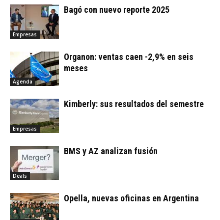
Bagó con nuevo reporte 2025
Empresas
Organon: ventas caen -2,9% en seis
meses
Agenda
Kimberly: sus resultados del semestre
Empresas
BMS y AZ analizan fusión
Deals
Opella, nuevas oficinas en Argentina