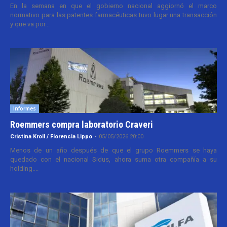
En la semana en que el gobierno nacional aggiornó el marco
normativo para las patentes farmacéuticas tuvo lugar una transacción
y que va por...
Informes
Roemmers compra laboratorio Craveri
Cristina Kroll / Florencia Lippo
-
05/05/2026 20:00
Menos de un año después de que el grupo Roemmers se haya
quedado con el nacional Sidus, ahora suma otra compañía a su
holding....