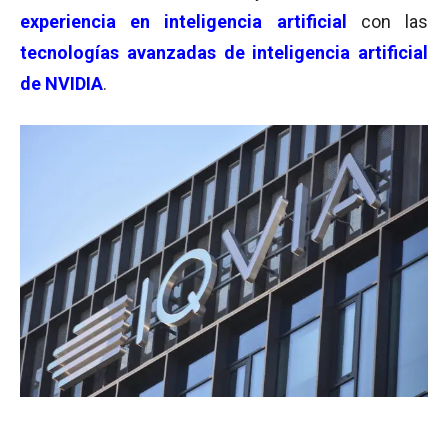
experiencia en inteligencia artificial
con las
tecnologías avanzadas de inteligencia artificial
de NVIDIA
.