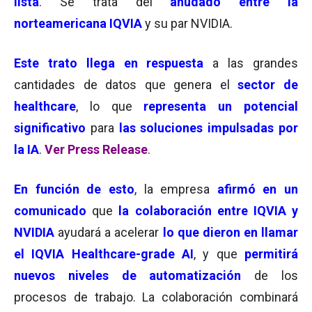
lista
. Se trata del
anudado entre la
norteamericana IQVIA
y su par NVIDIA.
Este trato llega en respuesta
a las grandes
cantidades de datos que genera el
sector de
healthcare
, lo que
representa un potencial
significativo
para
las soluciones impulsadas por
la IA
.
Ver Press Release
.
En función de esto
, la empresa
afirmó en un
comunicado
que
la colaboración entre IQVIA y
NVIDIA
ayudará a acelerar
lo que dieron en llamar
el IQVIA Healthcare-grade AI
, y que
permitirá
nuevos niveles de automatización
de los
procesos de trabajo. La colaboración combinará