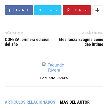
Facebook
Twitter
Pinterest
Artículo anterior
Artículo siguiente
COFESA: primera edición
Elea lanza Evagina como
del año
deo íntimo
Facundo Rivera
ARTÍCULOS RELACIONADOS
MÁS DEL AUTOR