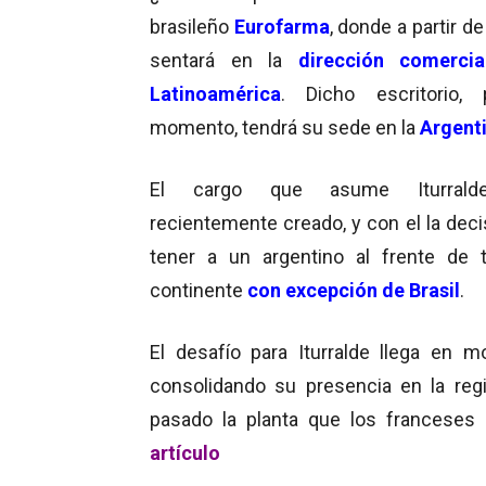
brasileño
Eurofarma
, donde a partir d
sentará en la
dirección comercia
Latinoamérica
. Dicho escritorio, 
momento, tendrá su sede en la
Argent
El cargo que asume Iturrald
recientemente creado, y con el la deci
tener a un argentino al frente de 
continente
con excepción de
Brasil
.
El desafío para Iturralde llega en
consolidando su presencia en la reg
pasado la planta que los francese
artículo