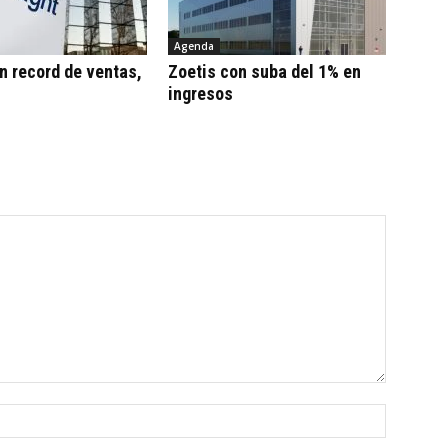
Agenda
n record de ventas,
Zoetis con suba del 1% en
ingresos