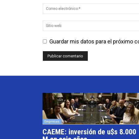
Guardar mis datos para el próximo 
Empresas
CAEME: inversión de u$s 8.000