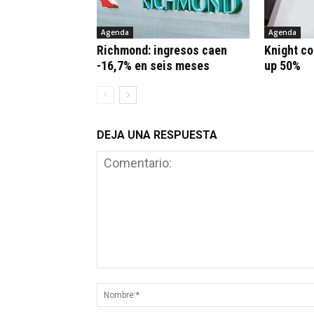
Agenda
Agenda
Richmond: ingresos caen
Knight co
-16,7% en seis meses
up 50%
DEJA UNA RESPUESTA