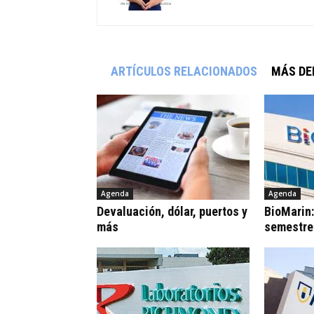
ARTÍCULOS RELACIONADOS
MÁS DE
Agenda
Agenda
Devaluación, dólar, puertos y
BioMarin
más
semestre