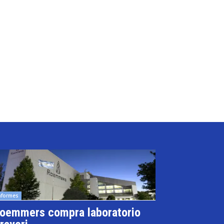
nformes
oemmers compra laboratorio