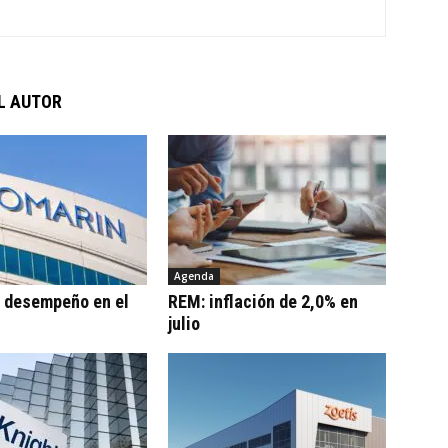
L AUTOR
Agenda
: desempeño en el
REM: inflación de 2,0% en
julio