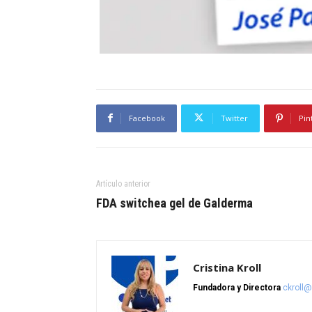
Facebook
Twitter
Pin
Artículo anterior
FDA switchea gel de Galderma
Cristina Kroll
Fundadora y Directora
ckroll