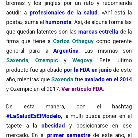
bromas y los jingles por un rato y recomienda
acudir a
profesionales de la salud
. «Ahí está la
posta», suma el
humorista
. Así, de alguna forma las
que quedan latentes son las
marcas estrella
de la
firma que tiene a
Carlos Otheguy
como gerente
general para la
Argentina
. Las mismas son
Saxenda
,
Ozempic
y
Wegovy
. Este último
producto fue aprobado
por la FDA en junio
de este
año, mientras que
Saxenda
fue
avalado en el 2014
y Ozempic en el 2017.
Ver artículo FDA
.
De esta manera, con el hashtag
#LaSaludEsElModelo
, la multi busca poner en el
tapete a la
obesidad
y posicionarse en ese
mercado. En el
primer semestre
de este año, el