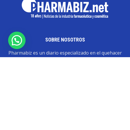
SOBRE NOSOTROS
Pharmabiz es un diario especializado en el quehacer
de la industria farmacéutica y cosmética. Investiga y
analiza noticias desde la Ciudad de Buenos Aires para
toda la región
Contáctanos:
info@pharmabiz.net
SEGUINOS