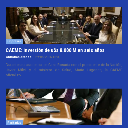
Empresas
CAEME: inversión de u$s 8.000 M en seis años
Christian Atance
-
29/05/2026 15:00
Durante una audiencia en Casa Rosada con el presidente de la Nación,
Javier Milei, y el ministro de Salud, Mario Lugones, la CAEME
oficializó...
Paritarias