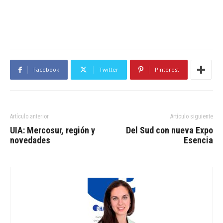
Facebook
Twitter
Pinterest
Artículo anterior
Artículo siguiente
UIA: Mercosur, región y
Del Sud con nueva Expo
novedades
Esencia