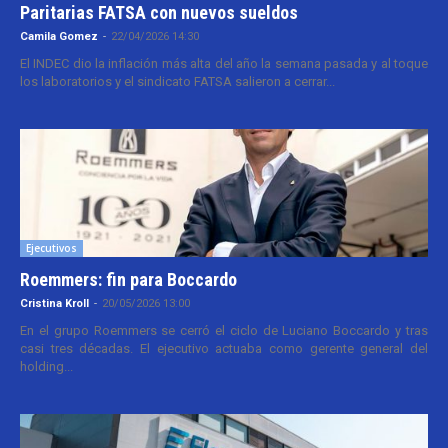
Paritarias FATSA con nuevos sueldos
Camila Gomez
-
22/04/2026 14:30
El INDEC dio la inflación más alta del año la semana pasada y al toque
los laboratorios y el sindicato FATSA salieron a cerrar...
Ejecutivos
Roemmers: fin para Boccardo
Cristina Kroll
-
20/05/2026 13:00
En el grupo Roemmers se cerró el ciclo de Luciano Boccardo y tras
casi tres décadas. El ejecutivo actuaba como gerente general del
holding...