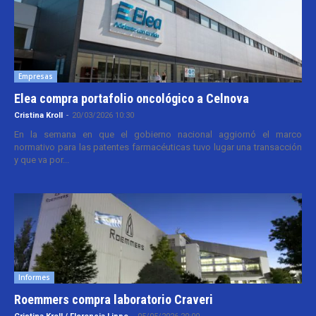
Empresas
Elea compra portafolio oncológico a Celnova
Cristina Kroll
-
20/03/2026 10:30
En la semana en que el gobierno nacional aggiornó el marco
normativo para las patentes farmacéuticas tuvo lugar una transacción
y que va por...
Informes
Roemmers compra laboratorio Craveri