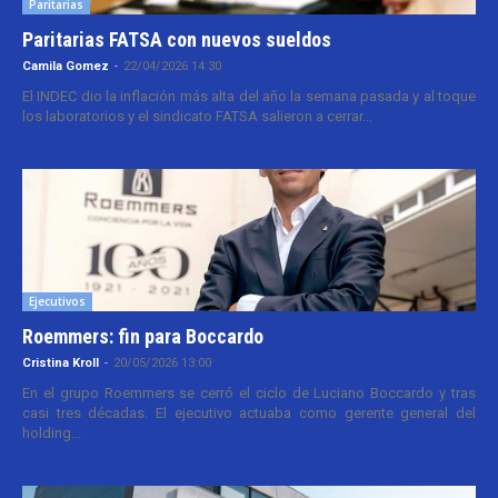
Paritarias
Paritarias FATSA con nuevos sueldos
Camila Gomez
-
22/04/2026 14:30
El INDEC dio la inflación más alta del año la semana pasada y al toque
los laboratorios y el sindicato FATSA salieron a cerrar...
Ejecutivos
Roemmers: fin para Boccardo
Cristina Kroll
-
20/05/2026 13:00
En el grupo Roemmers se cerró el ciclo de Luciano Boccardo y tras
casi tres décadas. El ejecutivo actuaba como gerente general del
holding...