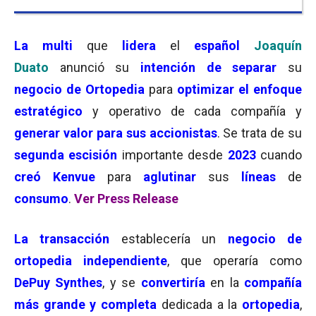
La multi
que
lidera
el
español
Joaquín
Duato
anunció su
intención de separar
su
negocio de Ortopedia
para
optimizar el enfoque
estratégico
y operativo de cada compañía y
generar valor para sus accionistas
. Se trata de su
segunda escisión
importante desde
2023
cuando
creó Kenvue
para
aglutinar
sus
líneas
de
consumo
.
Ver Press Release
La
transacción
establecería un
negocio de
ortopedia independiente
, que operaría como
DePuy Synthes
, y se
convertiría
en la
compañía
más grande y completa
dedicada a la
ortopedia
,