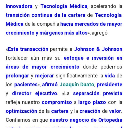
Innovadora
y
Tecnología Médica
, acelerando la
transición continua de la cartera
de
Tecnología
Médica
de la compañía
hacia mercados de mayor
crecimiento y márgenes más altos
», agregó.
«
Esta transacción
permite a
Johnson & Johnson
fortalecer aún más su
enfoque e inversión en
áreas de mayor crecimiento
donde podemos
prolongar
y
mejorar
significativamente la
vida
de
los
pacientes
»,
afirmó
Joaquín Duato
,
presidente
y
director ejecutivo
. «La
separación prevista
refleja nuestro
compromiso
a
largo plazo
con la
optimización
de la
cartera
y la
creación
de
valor
.
Confiamos en que
nuestro negocio de Ortopedia