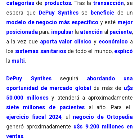
categorías
de
productos
. Tras la
transacción
, se
espera que
DePuy Synthes
se
beneficie
de un
modelo de negocio más específico
y esté
mejor
posicionada
para
impulsar
la
atención
al
paciente
,
a la vez que
aporta valor clínico
y
económico
a
los
sistemas sanitarios
de todo el mundo,
explicó
la
multi
.
DePuy Synthes
seguirá
abordando una
oportunidad de mercado global
de más de
u$s
50.000 millones
y atenderá a aproximadamente
siete millones de pacientes
al año. Para el
ejercicio fiscal 2024
, el
negocio de Ortopedia
generó aproximadamente
u$s 9.200 millones en
ventas
.