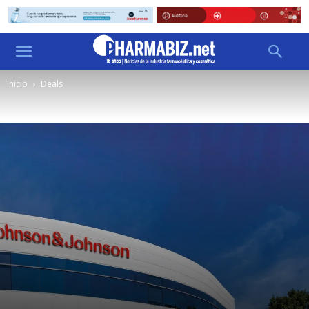
Inicio
Deals