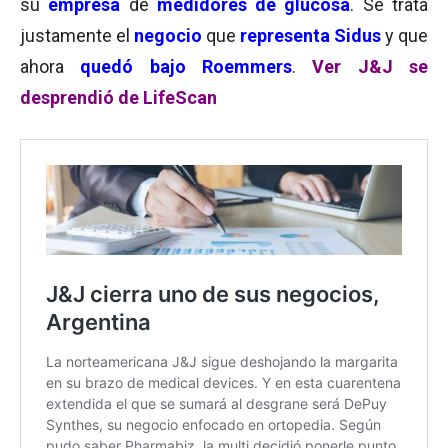
su
empresa
de
medidores de glucosa
. Se trata
justamente el
negocio
que
representa Sidus
y que
ahora
quedó bajo Roemmers
.
Ver J&J se
desprendió de LifeScan