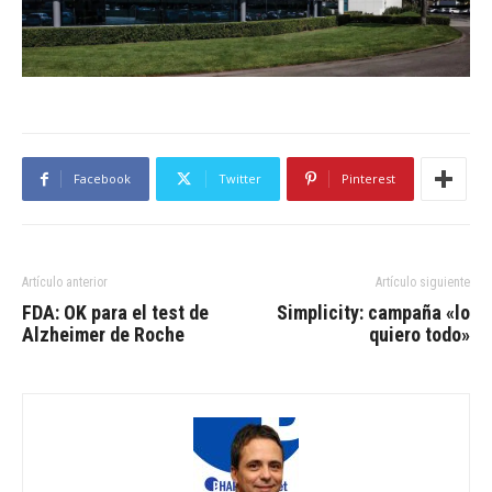
Facebook
Twitter
Pinterest
Artículo anterior
Artículo siguiente
FDA: OK para el test de
Simplicity: campaña «lo
Alzheimer de Roche
quiero todo»