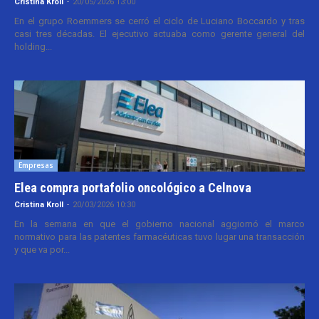
Cristina Kroll
-
20/05/2026 13:00
En el grupo Roemmers se cerró el ciclo de Luciano Boccardo y tras
casi tres décadas. El ejecutivo actuaba como gerente general del
holding...
Empresas
Elea compra portafolio oncológico a Celnova
Cristina Kroll
-
20/03/2026 10:30
En la semana en que el gobierno nacional aggiornó el marco
normativo para las patentes farmacéuticas tuvo lugar una transacción
y que va por...