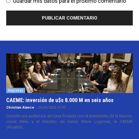
Guardar mis datos para el próximo comentario
Empresas
CAEME: inversión de u$s 8.000 M en seis años
Christian Atance
-
29/05/2026 15:00
Durante una audiencia en Casa Rosada con el presidente de la Nación,
Javier Milei, y el ministro de Salud, Mario Lugones, la CAEME
oficializó...