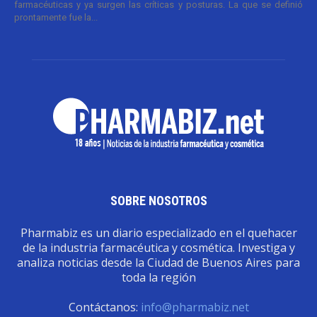
farmacéuticas y ya surgen las críticas y posturas. La que se definió
prontamente fue la...
SOBRE NOSOTROS
Pharmabiz es un diario especializado en el quehacer
de la industria farmacéutica y cosmética. Investiga y
analiza noticias desde la Ciudad de Buenos Aires para
toda la región
Contáctanos:
info@pharmabiz.net