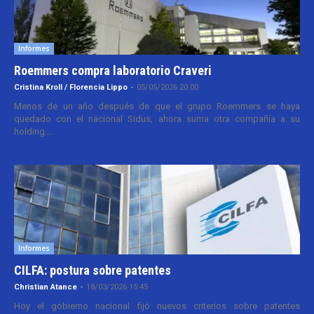
Informes
Roemmers compra laboratorio Craveri
Cristina Kroll / Florencia Lippo
-
05/05/2026 20:00
Menos de un año después de que el grupo Roemmers se haya
quedado con el nacional Sidus, ahora suma otra compañía a su
holding....
Informes
CILFA: postura sobre patentes
Christian Atance
-
18/03/2026 15:45
Hoy el gobierno nacional fijó nuevos criterios sobre patentes