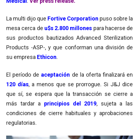
Medical
.
Ver press release.
La multi dijo que
Fortive Corporation
puso sobre la
mesa cerca de
u$s 2.800 millones
para hacerse de
sus productos bautizados Advanced Sterilization
Products -ASP-, y que conforman una división de
su empresa
Ethicon
.
El período de
aceptación
de la oferta finalizará en
120 días
, a menos que se prorrogue. Si J&J dice
que sí, se espera que la transacción se cierre a
más tardar a
principios del 2019
, sujeta a las
condiciones de cierre habituales y aprobaciones
regulatorias.