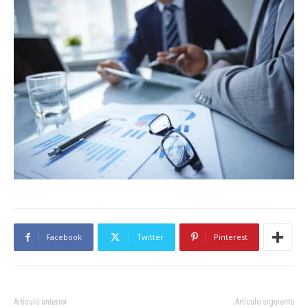
Facebook
Twitter
Pinterest
Artículo anterior
Artículo siguiente