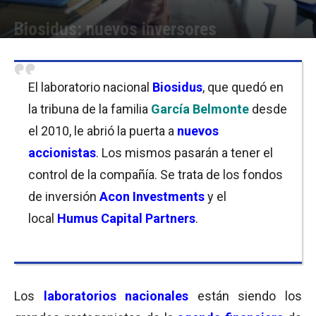
Biosidus: nuevos inversores
Por
Cristina Kroll
-
07/06/2018 13:15
El laboratorio nacional
Biosidus
, que quedó en
la tribuna de la familia
García Belmonte
desde
el 2010, le abrió la puerta a
nuevos
accionistas
. Los mismos pasarán a tener el
control de la compañía. Se trata de los fondos
de inversión
Acon Investments
y el
local
Humus Capital Partners
.
Los
laboratorios nacionales
están siendo los