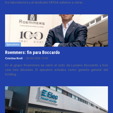
los laboratorios y el sindicato FATSA salieron a cerrar...
Ejecutivos
Roemmers: fin para Boccardo
Cristina Kroll
-
20/05/2026 13:00
En el grupo Roemmers se cerró el ciclo de Luciano Boccardo y tras
casi tres décadas. El ejecutivo actuaba como gerente general del
holding...