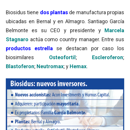
Biosidus tiene
dos plantas
de manufactura propias
ubicadas en Bernal y en Almagro. Santiago García
Belmonte es su CEO y presidente y
Marcela
Stagnaro
actúa como country manager. Entre sus
productos estrella
se destacan por caso los
biosimilares
Osteofortil
;
Escleroferon
;
Blastoferon
;
Neutromax
; y
Hemax
.