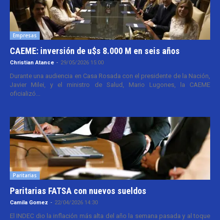
Empresas
CAEME: inversión de u$s 8.000 M en seis años
Christian Atance
-
29/05/2026 15:00
Durante una audiencia en Casa Rosada con el presidente de la Nación,
Javier Milei, y el ministro de Salud, Mario Lugones, la CAEME
oficializó...
Paritarias
Paritarias FATSA con nuevos sueldos
Camila Gomez
-
22/04/2026 14:30
El INDEC dio la inflación más alta del año la semana pasada y al toque