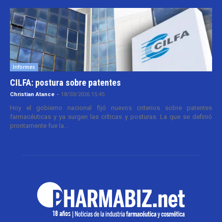
Informes
CILFA: postura sobre patentes
Christian Atance
-
18/03/2026 15:45
Hoy el gobierno nacional fijó nuevos criterios sobre patentes
farmacéuticas y ya surgen las críticas y posturas. La que se definió
prontamente fue la...