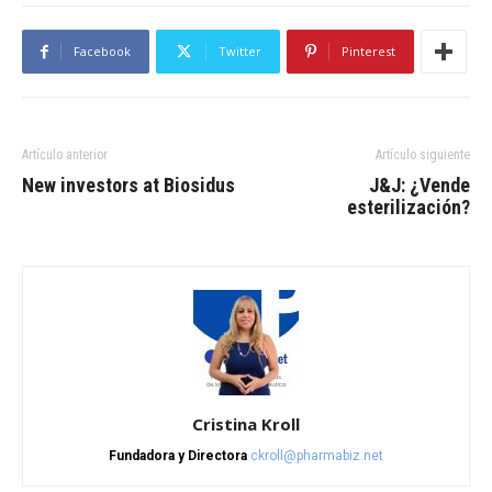
Facebook
Twitter
Pinterest
Artículo anterior
Artículo siguiente
New investors at Biosidus
J&J: ¿Vende
esterilización?
Cristina Kroll
Fundadora y Directora
ckroll@pharmabiz.net