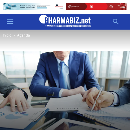
Inicio
Agenda