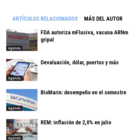
ARTÍCULOS RELACIONADOS
MÁS DEL AUTOR
FDA autoriza mFlusiva, vacuna ARNm
gripal
Agenda
Devaluación, dólar, puertos y más
Agenda
BioMarin: desempeño en el semestre
Agenda
REM: inflación de 2,0% en julio
Agenda