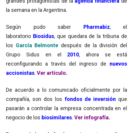
grandes protagonistas de la
agenda
financiera
de
la semana en la Argentina.
Según pudo saber
Pharmabiz
,
el
laboratorio
Biosidus
, que quedara de la tribuna de
los
García Belmonte
después de la división del
Grupo Sidus en el
2010
, ahora se está
reconfigurando a través del ingreso de
nuevos
accionistas
.
Ver artículo.
De acuerdo a lo comunicado oficialmente por la
compañía, son dos los
fondos de inversión
que
pasarán a controlar la empresa concentrada en el
negocio de los
biosimilares
.
Ver infografía.