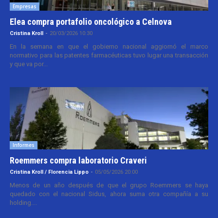
Empresas
Elea compra portafolio oncológico a Celnova
Cristina Kroll
-
20/03/2026 10:30
En la semana en que el gobierno nacional aggiornó el marco
normativo para las patentes farmacéuticas tuvo lugar una transacción
y que va por...
Informes
Roemmers compra laboratorio Craveri
Cristina Kroll / Florencia Lippo
-
05/05/2026 20:00
Menos de un año después de que el grupo Roemmers se haya
quedado con el nacional Sidus, ahora suma otra compañía a su
holding....