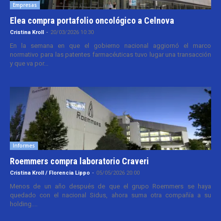
Empresas
Elea compra portafolio oncológico a Celnova
Cristina Kroll
-
20/03/2026 10:30
En la semana en que el gobierno nacional aggiornó el marco
normativo para las patentes farmacéuticas tuvo lugar una transacción
y que va por...
Informes
Roemmers compra laboratorio Craveri
Cristina Kroll / Florencia Lippo
-
05/05/2026 20:00
Menos de un año después de que el grupo Roemmers se haya
quedado con el nacional Sidus, ahora suma otra compañía a su
holding....