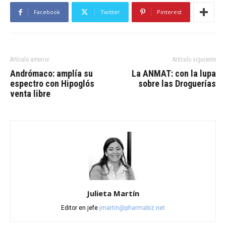
Facebook
Twitter
Pinterest
Artículo anterior
Artículo siguiente
Andrómaco: amplía su
La ANMAT: con la lupa
espectro con Hipoglós
sobre las Droguerías
venta libre
Julieta Martín
Editor en jefe
jmartin@pharmabiz.net