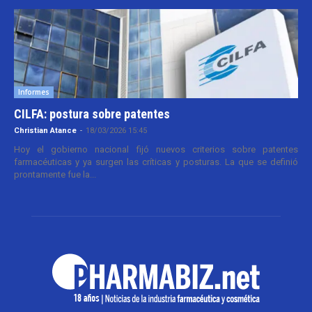
Informes
CILFA: postura sobre patentes
Christian Atance
-
18/03/2026 15:45
Hoy el gobierno nacional fijó nuevos criterios sobre patentes
farmacéuticas y ya surgen las críticas y posturas. La que se definió
prontamente fue la...