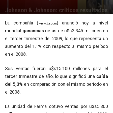
Johnson & Johnson: críticos resultados
Por
Julieta Martín
-
13/10/2009 16:02
La compañía (
) anunció hoy a nivel
www.jnj.com
mundial
ganancias
netas de u$s3.345 millones en
el tercer trimestre del 2009, lo que representa un
aumento del 1,1% con respecto al mismo período
en el 2008.
Sus ventas fueron u$s15.100 millones para el
tercer trimestre de año, lo que significó una
caída
del 5,3%
en comparación con el mismo período en
el 2008.
La unidad de Farma obtuvo ventas por u$s5.300