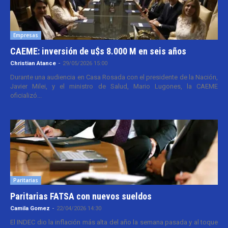
Empresas
CAEME: inversión de u$s 8.000 M en seis años
Christian Atance
-
29/05/2026 15:00
Durante una audiencia en Casa Rosada con el presidente de la Nación,
Javier Milei, y el ministro de Salud, Mario Lugones, la CAEME
oficializó...
Paritarias
Paritarias FATSA con nuevos sueldos
Camila Gomez
-
22/04/2026 14:30
El INDEC dio la inflación más alta del año la semana pasada y al toque