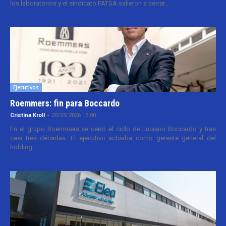
los laboratorios y el sindicato FATSA salieron a cerrar...
Ejecutivos
Roemmers: fin para Boccardo
Cristina Kroll
-
20/05/2026 13:00
En el grupo Roemmers se cerró el ciclo de Luciano Boccardo y tras
casi tres décadas. El ejecutivo actuaba como gerente general del
holding...