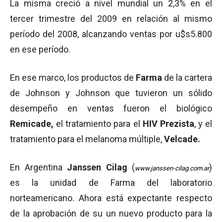
La misma creció a nivel mundial un 2,3% en el
tercer trimestre del 2009 en relación al mismo
período del 2008, alcanzando ventas por u$s5.800
en ese período.
En ese marco, los productos de
Farma
de la cartera
de Johnson y Johnson que tuvieron un sólido
desempeño en ventas fueron el biológico
Remicade,
el tratamiento para el
HIV Prezista
, y el
tratamiento para el melanoma múltiple,
Velcade.
En Argentina
Janssen Cilag
(
)
www.janssen-cilag.com.ar
es la unidad de Farma del laboratorio
norteamericano. Ahora está expectante respecto
de la aprobación de su un nuevo producto para la