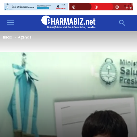
Inicio
Agenda