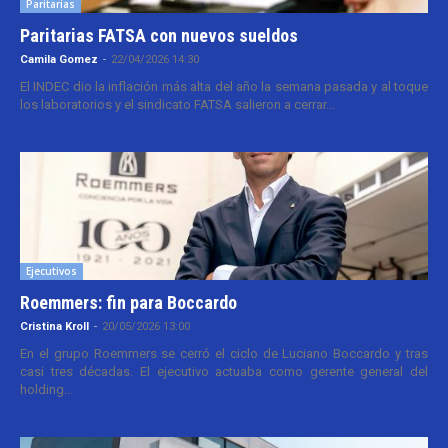
Paritarias
Paritarias FATSA con nuevos sueldos
Camila Gomez
-
22/04/2026 14:30
El INDEC dio la inflación más alta del año la semana pasada y al toque
los laboratorios y el sindicato FATSA salieron a cerrar...
Ejecutivos
Roemmers: fin para Boccardo
Cristina Kroll
-
20/05/2026 13:00
En el grupo Roemmers se cerró el ciclo de Luciano Boccardo y tras
casi tres décadas. El ejecutivo actuaba como gerente general del
holding...