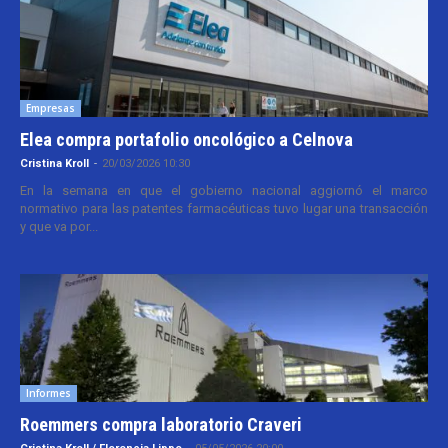
Empresas
Elea compra portafolio oncológico a Celnova
Cristina Kroll
-
20/03/2026 10:30
En la semana en que el gobierno nacional aggiornó el marco
normativo para las patentes farmacéuticas tuvo lugar una transacción
y que va por...
Informes
Roemmers compra laboratorio Craveri