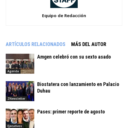
Equipo de Redacción
ARTÍCULOS RELACIONADOS
MÁS DEL AUTOR
Amgen celebró con su sexto asado
Agenda
Biostatera con lanzamiento en Palacio
Duhau
ZNewsletter
Pases: primer reporte de agosto
Ejecutivos