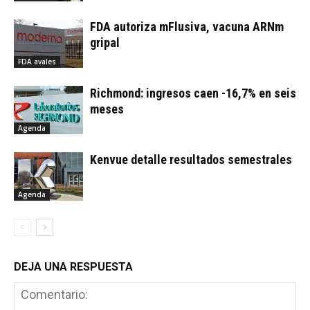
FDA autoriza mFlusiva, vacuna ARNm
gripal
FDA avales
Richmond: ingresos caen -16,7% en seis
meses
Agenda
Kenvue detalle resultados semestrales
Agenda
DEJA UNA RESPUESTA