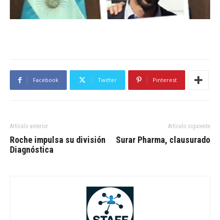
Facebook
Twitter
Pinterest
Artículo anterior
Artículo siguiente
Roche impulsa su división
Surar Pharma, clausurado
Diagnóstica