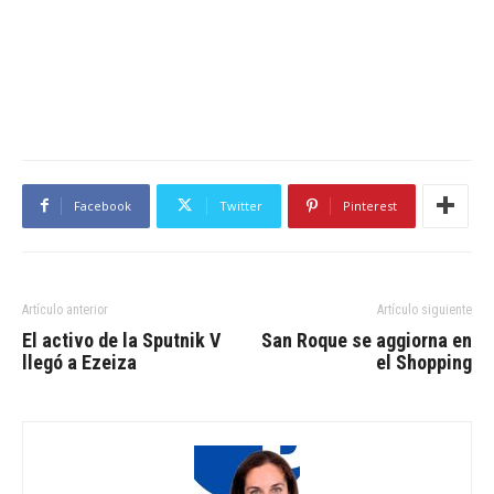
Facebook
Twitter
Pinterest
Artículo anterior
Artículo siguiente
El activo de la Sputnik V
San Roque se aggiorna en
llegó a Ezeiza
el Shopping