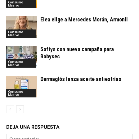
Consumo
Masivo
Elea elige a Mercedes Morán, Armonil
Consumo
Masivo
Softys con nueva campaña para
Babysec
Consumo
Masivo
Dermaglós lanza aceite antiestrías
Consumo
Masivo
DEJA UNA RESPUESTA