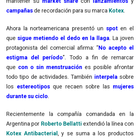
mantener su
market share
con
lanzamientos
y
campañas
de recordación para su marca
Kotex
.
Ahora la norteamericana presentó un
spot
en el
que
sigue metiendo el dedo en la llaga
. La joven
protagonista del comercial afirma: “
No acepto el
estigma del período
”. Todo a fin de remarcar
que
con o sin menstruación
es posible afrontar
todo tipo de actividades. También
interpela
sobre
los
estereotipos
que recaen sobre las
mujeres
durante su ciclo
.
Recientemente la compañía comandada en la
Argentina por
Roberto Bellatti
extendió la línea con
Kotex Antibacterial
, y se suma a los productos