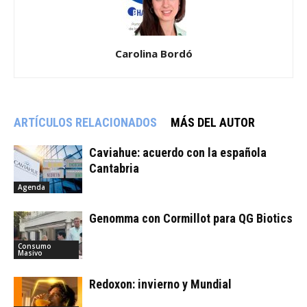
Carolina Bordó
ARTÍCULOS RELACIONADOS
MÁS DEL AUTOR
Caviahue: acuerdo con la española
Cantabria
Agenda
Genomma con Cormillot para QG Biotics
Consumo
Masivo
Redoxon: invierno y Mundial