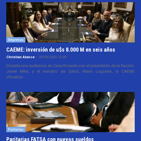
Empresas
CAEME: inversión de u$s 8.000 M en seis años
Christian Atance
-
29/05/2026 15:00
Durante una audiencia en Casa Rosada con el presidente de la Nación,
Javier Milei, y el ministro de Salud, Mario Lugones, la CAEME
oficializó...
Paritarias
Paritarias FATSA con nuevos sueldos