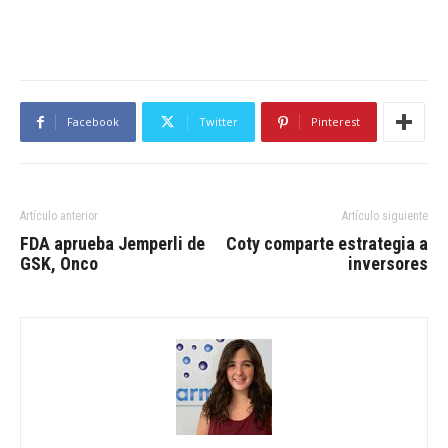
Facebook
Twitter
Pinterest
Artículo anterior
Artículo siguiente
FDA aprueba Jemperli de
Coty comparte estrategia a
GSK, Onco
inversores