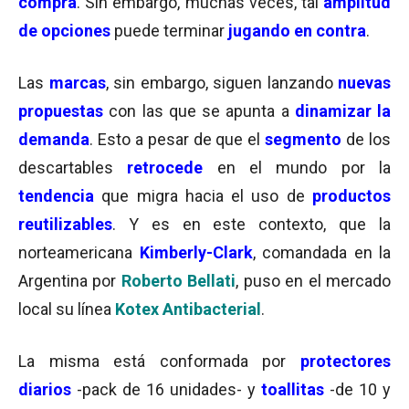
compra
. Sin embargo, muchas veces, tal
amplitud
de opciones
puede terminar
jugando en contra
.
Las
marcas
, sin embargo, siguen lanzando
nuevas
propuestas
con las que se apunta a
dinamizar la
demanda
. Esto a pesar de que el
segmento
de los
descartables
retrocede
en el mundo por la
tendencia
que migra hacia el uso de
productos
reutilizables
. Y es en este contexto, que la
norteamericana
Kimberly-Clark
, comandada en la
Argentina por
Roberto Bellati
, puso en el mercado
local su línea
Kotex Antibacterial
.
La misma está conformada por
protectores
diarios
-pack de 16 unidades- y
toallitas
-de 10 y