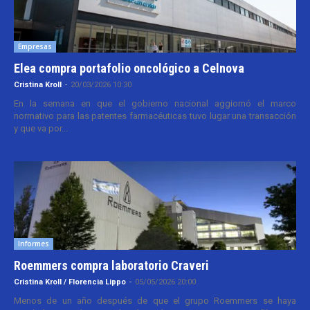
Empresas
Elea compra portafolio oncológico a Celnova
Cristina Kroll
-
20/03/2026 10:30
En la semana en que el gobierno nacional aggiornó el marco
normativo para las patentes farmacéuticas tuvo lugar una transacción
y que va por...
Informes
Roemmers compra laboratorio Craveri
Cristina Kroll / Florencia Lippo
-
05/05/2026 20:00
Menos de un año después de que el grupo Roemmers se haya