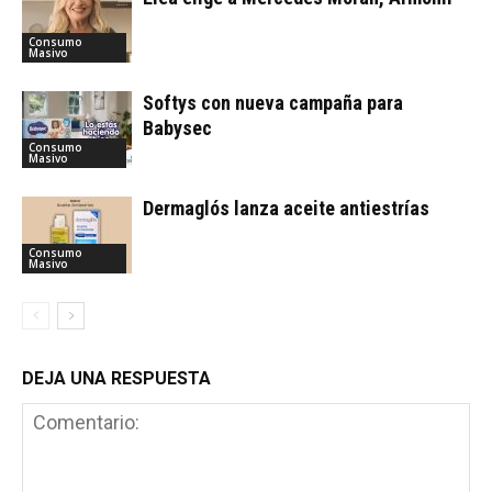
Consumo
Masivo
Softys con nueva campaña para
Babysec
Consumo
Masivo
Dermaglós lanza aceite antiestrías
Consumo
Masivo
DEJA UNA RESPUESTA