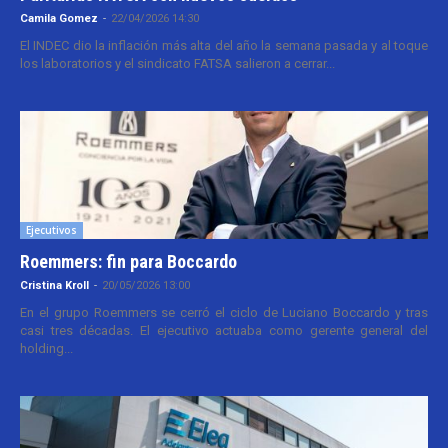
Camila Gomez
-
22/04/2026 14:30
El INDEC dio la inflación más alta del año la semana pasada y al toque
los laboratorios y el sindicato FATSA salieron a cerrar...
Ejecutivos
Roemmers: fin para Boccardo
Cristina Kroll
-
20/05/2026 13:00
En el grupo Roemmers se cerró el ciclo de Luciano Boccardo y tras
casi tres décadas. El ejecutivo actuaba como gerente general del
holding...