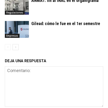
ANMAT: fin al INAL en el organigrama
Regulaciones
Gilead: cómo le fue en el 1er semestre
Empresas
DEJA UNA RESPUESTA