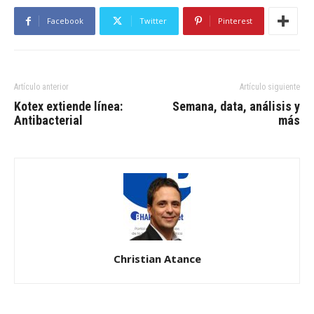
Facebook
Twitter
Pinterest
Artículo anterior
Artículo siguiente
Kotex extiende línea:
Semana, data, análisis y
Antibacterial
más
Christian Atance