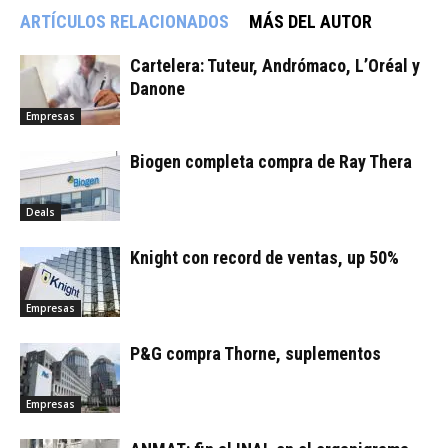
ARTÍCULOS RELACIONADOS
MÁS DEL AUTOR
Cartelera: Tuteur, Andrómaco, L’Oréal y
Danone
Empresas
Biogen completa compra de Ray Thera
Deals
Knight con record de ventas, up 50%
Empresas
P&G compra Thorne, suplementos
Empresas