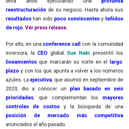
lleva años ejecutando una
profunda
reestructuración
de su negocio. Hasta ahora sus
resultados
han sido
poco convincentes
y
teñidos
de rojo
.
Ver press release.
Por ello, en una
conference call
con la comunidad
inversora, la
CEO
global
Sue Nabi
presentó los
lineamientos
que marcarán su norte en el
largo
plazo
y con los que apunta a volver a los números
azules. La
ejecutiva
, que asumió en septiembre de
2020, dio a conocer
un
plan basado en seis
prioridades
, que complementan los
m
ayores
controles de costos
y la búsqueda de una
posición de mercado más competitiva
anunciados el año pasado.