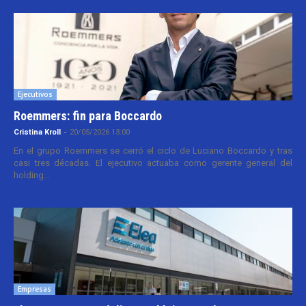
Ejecutivos
Roemmers: fin para Boccardo
Cristina Kroll
-
20/05/2026 13:00
En el grupo Roemmers se cerró el ciclo de Luciano Boccardo y tras
casi tres décadas. El ejecutivo actuaba como gerente general del
holding...
Empresas