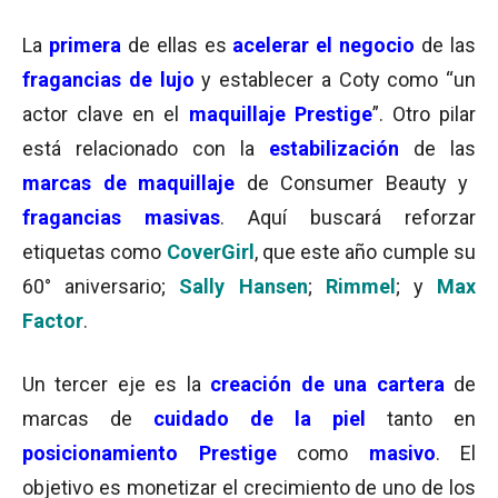
La
primera
de ellas es
acelerar el negocio
de las
fragancias de lujo
y establecer a Coty como “un
actor clave en el
maquillaje Prestige
”. Otro pilar
está relacionado con la
estabilización
de las
marcas de maquillaje
de Consumer Beauty y
fragancias masivas
. Aquí buscará reforzar
etiquetas como
CoverGirl
, que este año cumple su
60° aniversario;
Sally Hansen
;
Rimmel
; y
Max
Factor
.
Un tercer eje es la
creación de una cartera
de
marcas de
cuidado de la piel
tanto en
posicionamiento Prestige
como
masivo
. El
objetivo es monetizar el crecimiento de uno de los