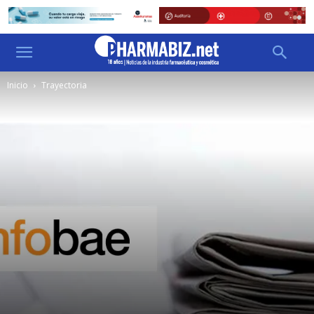
Inicio
Trayectoria