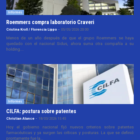
Informes
Roemmers compra laboratorio Craveri
Cristina Kroll / Florencia Lippo
-
05/05/2026 20:00
Menos de un año después de que el grupo Roemmers se haya
quedado con el nacional Sidus, ahora suma otra compañía a su
holding....
Informes
CILFA: postura sobre patentes
Christian Atance
-
18/03/2026 15:45
Hoy el gobierno nacional fijó nuevos criterios sobre patentes
farmacéuticas y ya surgen las críticas y posturas. La que se definió
prontamente fue la...