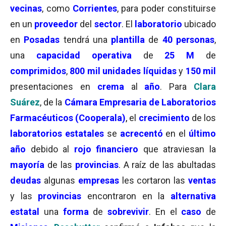
vecinas
, como
Corrientes
, para poder constituirse
en un
proveedor
del
sector
. El
laboratorio
ubicado
en
Posadas
tendrá una
plantilla
de
40 personas
,
una
capacidad operativa
de
25 M
de
comprimidos
,
800 mil unidades líquidas
y
150 mil
presentaciones en
crema
al
año
. Para
Clara
Suárez
, de la
Cámara Empresaria de Laboratorios
Farmacéuticos (Cooperala)
,
el
crecimiento
de los
laboratorios estatales
se
acrecentó
en el
último
año
debido al
rojo financiero
que atraviesan la
mayoría
de las
provincias
. A raíz de las abultadas
deudas
algunas
empresas
les cortaron las
ventas
y las
provincias
encontraron en la
alternativa
estatal
una
forma
de
sobrevivir
. En el
caso
de