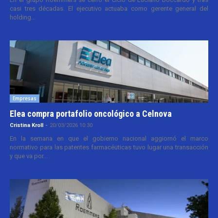
casi tres décadas. El ejecutivo actuaba como gerente general del
holding...
Empresas
Elea compra portafolio oncológico a Celnova
Cristina Kroll
-
20/03/2026 10:30
En la semana en que el gobierno nacional aggiornó el marco
normativo para las patentes farmacéuticas tuvo lugar una transacción
y que va por...