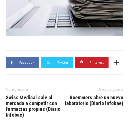
Facebook
Twitter
Pinterest
Artículo anterior
Artículo siguiente
Swiss Medical sale al
Roemmers abre un nuevo
mercado a competir con
laboratorio (Diario Infobae)
farmacias propias (Diario
Infobae)