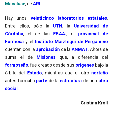
Macaluse
, de
ARI
.
Hay unos
veinticinco laboratorios estatales
.
Entre ellos, sólo la
UTN
, la
Universidad de
Córdoba
, el de las
FF.AA.
, el
provincial de
Formosa
y el
Instituto Maiztegui de Pergamino
cuentan con la
aprobación
de la
ANMAT
. Ahora se
suma el de
Misiones
que, a diferencia del
formoseño
, fue creado desde sus
orígenes
bajo la
órbita del
Estado
, mientras que el otro
norteño
antes formaba
parte
de la
estructura
de una
obra
social
.
Cristina Kroll