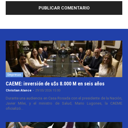
Empresas
CAEME: inversión de u$s 8.000 M en seis años
Christian Atance
-
29/05/2026 15:00
Durante una audiencia en Casa Rosada con el presidente de la Nación,
Javier Milei, y el ministro de Salud, Mario Lugones, la CAEME
oficializó...