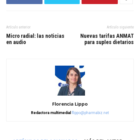
Artículo anterior
Artículo siguiente
Micro radial: las noticias
Nuevas tarifas ANMAT
en audio
para suples dietarios
Florencia Lippo
Redactora multimedial
flippo@pharmabiz.net