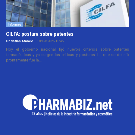
Informes
CILFA: postura sobre patentes
Christian Atance
-
18/03/2026 15:45
Hoy el gobierno nacional fijó nuevos criterios sobre patentes
farmacéuticas y ya surgen las críticas y posturas. La que se definió
prontamente fue la...