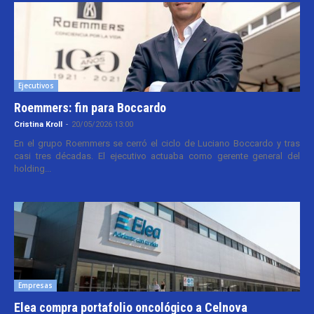
Ejecutivos
Roemmers: fin para Boccardo
Cristina Kroll
-
20/05/2026 13:00
En el grupo Roemmers se cerró el ciclo de Luciano Boccardo y tras
casi tres décadas. El ejecutivo actuaba como gerente general del
holding...
Empresas
Elea compra portafolio oncológico a Celnova