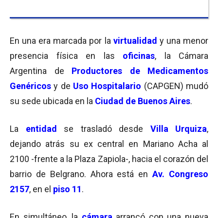
En una era marcada por la
virtualidad
y una menor
presencia física en las
oficinas
, la Cámara
Argentina de
Productores de Medicamentos
Genéricos
y de
Uso Hospitalario
(CAPGEN) mudó
su sede ubicada en la
Ciudad de Buenos Aires
.
La
entidad
se trasladó desde
Villa Urquiza
,
dejando atrás su ex central en Mariano Acha al
2100 -frente a la Plaza Zapiola-, hacia el corazón del
barrio de Belgrano. Ahora está en
Av. Congreso
2157
, en el
piso 11
.
En simultáneo, la
cámara
arrancó con una nueva