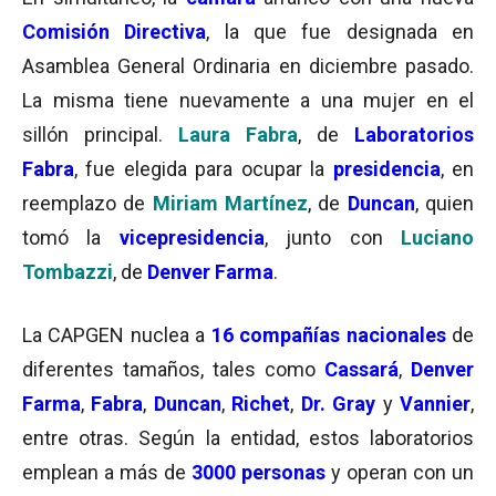
Comisión Directiva
, la que fue designada en
Asamblea General Ordinaria en diciembre pasado.
La misma tiene nuevamente a una mujer en el
sillón principal.
Laura Fabra
, de
Laboratorios
Fabra
, fue elegida para ocupar la
presidencia
, en
reemplazo de
Miriam Martínez
, de
Duncan
, quien
tomó la
vicepresidencia
, junto con
Luciano
Tombazzi
, de
Denver Farma
.
La CAPGEN nuclea a
16 compañías nacionales
de
diferentes tamaños, tales como
Cassará
,
Denver
Farma
,
Fabra
,
Duncan
,
Richet
,
Dr. Gray
y
Vannier
,
entre otras. Según la entidad, estos laboratorios
emplean a más de
3000 personas
y operan con un