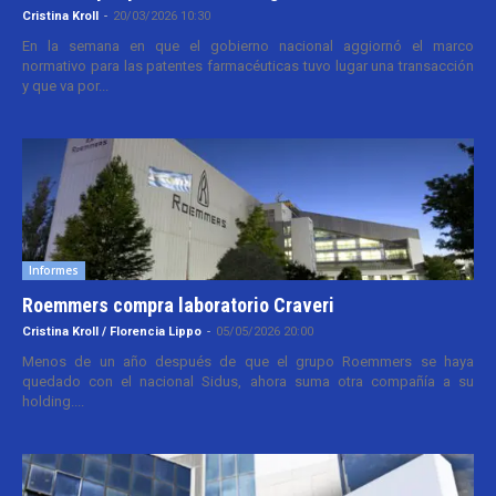
Cristina Kroll
-
20/03/2026 10:30
En la semana en que el gobierno nacional aggiornó el marco
normativo para las patentes farmacéuticas tuvo lugar una transacción
y que va por...
Informes
Roemmers compra laboratorio Craveri
Cristina Kroll / Florencia Lippo
-
05/05/2026 20:00
Menos de un año después de que el grupo Roemmers se haya
quedado con el nacional Sidus, ahora suma otra compañía a su
holding....