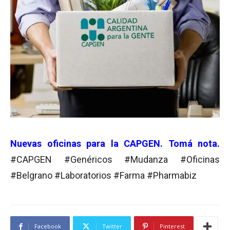
Nuevas oficinas para la CAPGEN. Tomá nota.
#CAPGEN #Genéricos #Mudanza #Oficinas
#Belgrano #Laboratorios #Farma #Pharmabiz
Facebook
Twitter
Pinterest