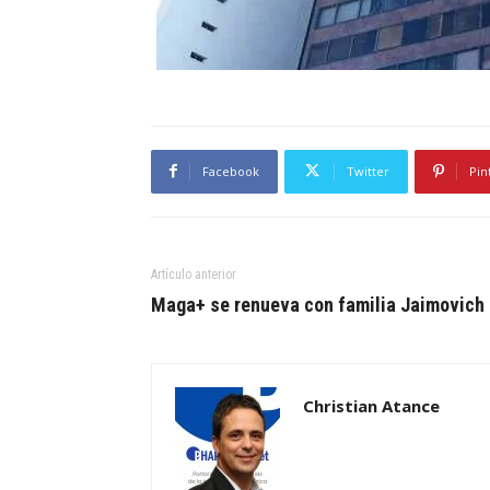
Facebook
Twitter
Pin
Artículo anterior
Maga+ se renueva con familia Jaimovich
Christian Atance