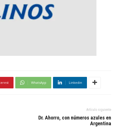
terest
WhatsApp
Linkedin
Artículo siguiente
Dr. Ahorro, con números azules en
Argentina