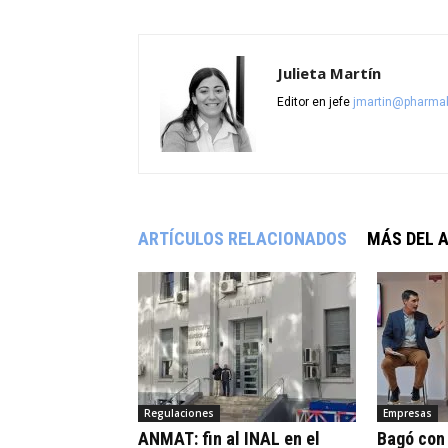
Julieta Martín
Editor en jefe
jmartin@pharmab
ARTÍCULOS RELACIONADOS
MÁS DEL 
Regulaciones
Empresas
ANMAT: fin al INAL en el
Bagó con