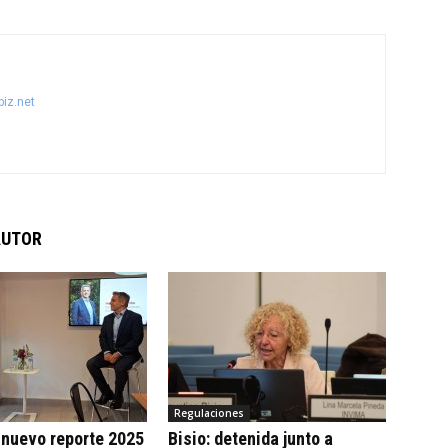
iz.net
AUTOR
Regulaciones
 nuevo reporte 2025
Bisio: detenida junto a