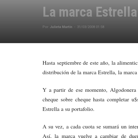
La marca Estrell
Por
Julieta Martín
-
31/03/2008 01:58
Hasta septiembre de este año, la alimenti
distribución de la marca Estrella, la mar
Y a partir de ese momento, Algodonera
cheque sobre cheque hasta completar u$s
Estrella a su portafolio.
A su vez, a cada cuota se sumará un inte
Así, la marca vuelve a cambiar de du