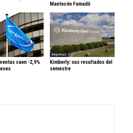
Mantecón Fumadó
Empresas
 ventas caen -2,9%
Kimberly: sus resultados del
meses
semestre