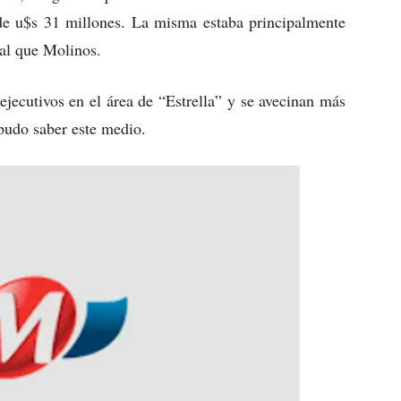
 de u$s 31 millones. La misma estaba principalmente
ual que Molinos.
ejecutivos en el área de “Estrella” y se avecinan más
pudo saber este medio.