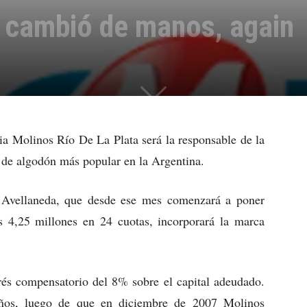
a cambió de manos, again
cia Molinos Río De La Plata será la responsable de la
ca de algodón más popular en la Argentina.
 Avellaneda, que desde ese mes comenzará a poner
 4,25 millones en 24 cuotas, incorporará la marca
rés compensatorio del 8% sobre el capital adeudado.
eños, luego de que en diciembre de 2007 Molinos