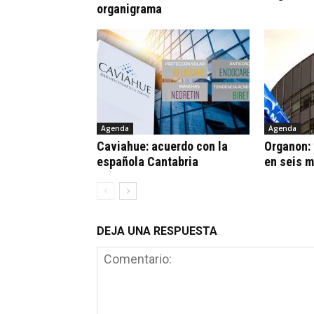
organigrama
Agenda
Agenda
Caviahue: acuerdo con la
Organon:
española Cantabria
en seis 
DEJA UNA RESPUESTA