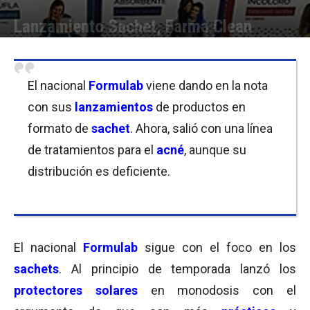
Lanzamiento Sachet, Farma Clean
Por
Equipo de Redacción
-
09/01/2018 12:00
El nacional
Formulab
viene dando en la nota
con sus
lanzamientos
de productos en
formato de
sachet
. Ahora, salió con una línea
de tratamientos para el
acné
, aunque su
distribución es deficiente.
El nacional
Formulab
sigue con el foco en los
sachets
. Al principio de temporada lanzó los
protectores solares
en monodosis con el