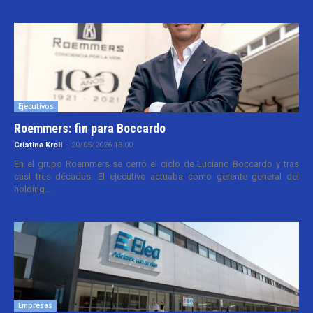
Ejecutivos
Roemmers: fin para Boccardo
Cristina Kroll
-
20/05/2026 13:00
En el grupo Roemmers se cerró el ciclo de Luciano Boccardo y tras
casi tres décadas. El ejecutivo actuaba como gerente general del
holding...
Empresas