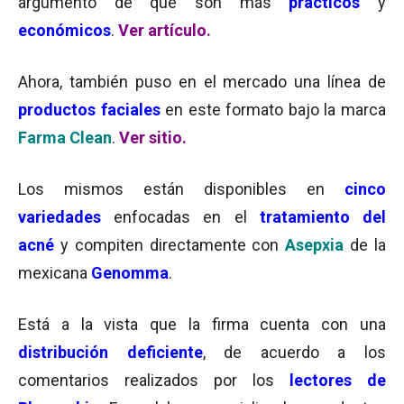
argumento de que son más
prácticos
y
económicos
.
Ver artículo.
Ahora, también puso en el mercado una línea de
productos faciales
en este formato bajo la marca
Farma Clean
.
Ver sitio.
Los mismos están disponibles en
cinco
variedades
enfocadas en el
tratamiento del
acné
y compiten directamente con
Asepxia
de la
mexicana
Genomma
.
Está a la vista que la firma cuenta con una
distribución deficiente
, de acuerdo a los
comentarios realizados por los
lectores de