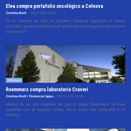
Elea compra portafolio oncológico a Celnova
Cristina Kroll
-
20/03/2026 10:30
En la semana en que el gobierno nacional aggiornó el marco
normativo para las patentes farmacéuticas tuvo lugar una transacción
y que va por...
Informes
Roemmers compra laboratorio Craveri
Cristina Kroll / Florencia Lippo
-
05/05/2026 20:00
Menos de un año después de que el grupo Roemmers se haya
quedado con el nacional Sidus, ahora suma otra compañía a su
holding....