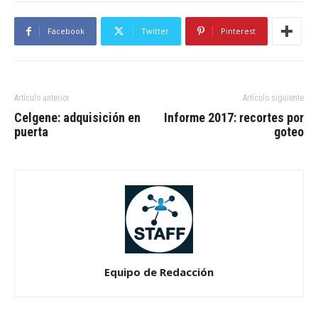
Facebook
Twitter
Pinterest
Artículo anterior
Artículo siguiente
Celgene: adquisición en
Informe 2017: recortes por
puerta
goteo
Equipo de Redacción