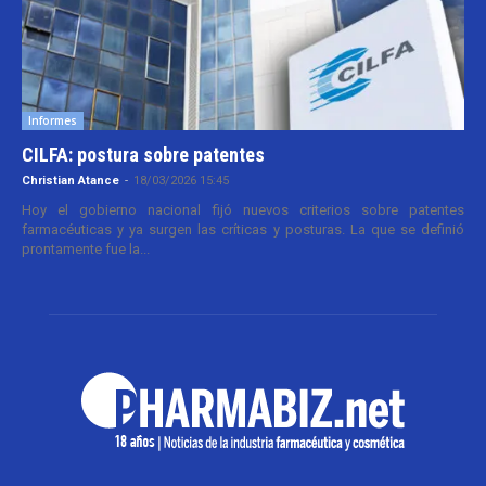
Informes
CILFA: postura sobre patentes
Christian Atance
-
18/03/2026 15:45
Hoy el gobierno nacional fijó nuevos criterios sobre patentes
farmacéuticas y ya surgen las críticas y posturas. La que se definió
prontamente fue la...