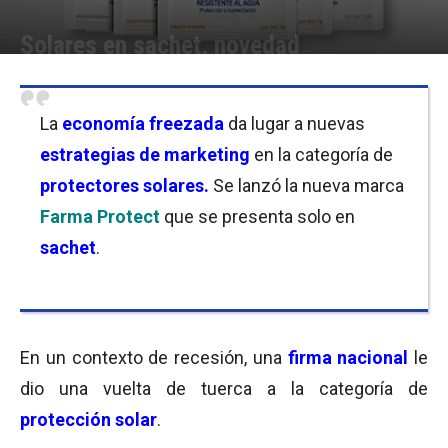
Solares en sachet, novedad
Por
Equipo de Redacción
-
03/11/2017 09:00
La
economía freezada
da lugar a nuevas
estrategias de marketing
en la categoría de
protectores solares
.
Se lanzó la nueva marca
Farma Protect
que se presenta solo en
sachet
.
En un contexto de recesión, una
firma nacional
le
dio una vuelta de tuerca a la categoría de
protección solar
.