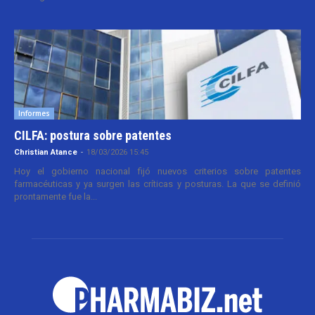
Informes
CILFA: postura sobre patentes
Christian Atance
-
18/03/2026 15:45
Hoy el gobierno nacional fijó nuevos criterios sobre patentes
farmacéuticas y ya surgen las críticas y posturas. La que se definió
prontamente fue la...