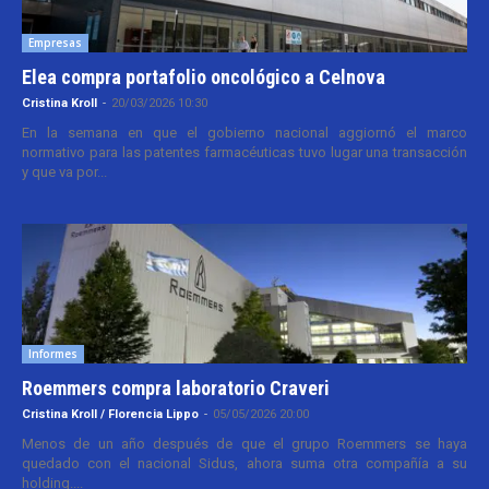
Empresas
Elea compra portafolio oncológico a Celnova
Cristina Kroll
-
20/03/2026 10:30
En la semana en que el gobierno nacional aggiornó el marco
normativo para las patentes farmacéuticas tuvo lugar una transacción
y que va por...
Informes
Roemmers compra laboratorio Craveri
Cristina Kroll / Florencia Lippo
-
05/05/2026 20:00
Menos de un año después de que el grupo Roemmers se haya
quedado con el nacional Sidus, ahora suma otra compañía a su
holding....