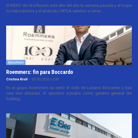
El INDEC dio la inflación más alta del año la semana pasada y al toque
los laboratorios y el sindicato FATSA salieron a cerrar...
Ejecutivos
Roemmers: fin para Boccardo
Cristina Kroll
-
20/05/2026 13:00
En el grupo Roemmers se cerró el ciclo de Luciano Boccardo y tras
casi tres décadas. El ejecutivo actuaba como gerente general del
holding...