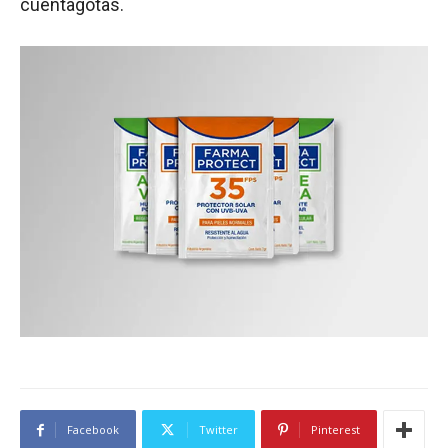
cuentagotas.
Facebook
Twitter
Pinterest