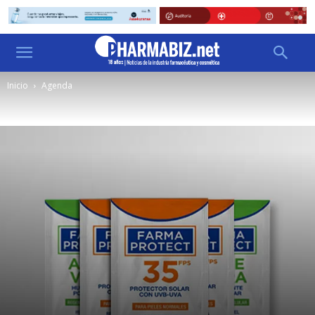
Inicio
Agenda