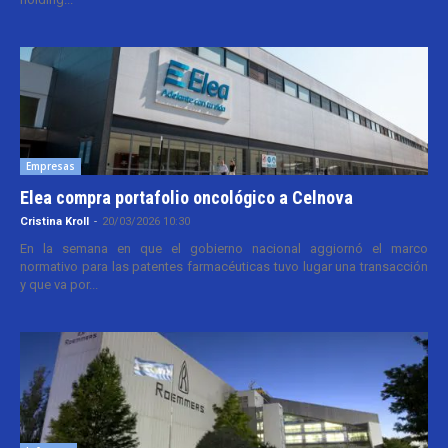
Empresas
Elea compra portafolio oncológico a Celnova
Cristina Kroll
-
20/03/2026 10:30
En la semana en que el gobierno nacional aggiornó el marco
normativo para las patentes farmacéuticas tuvo lugar una transacción
y que va por...