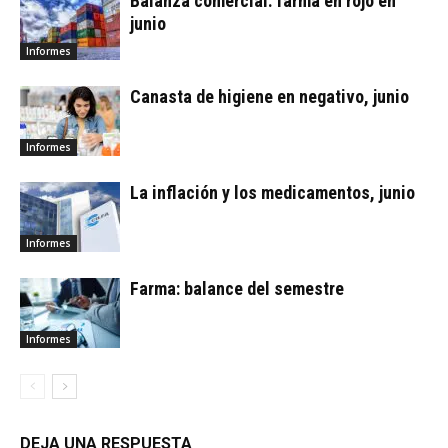
Balanza comercial: farma en rojo en
junio
Informes
Canasta de higiene en negativo, junio
Informes
La inflación y los medicamentos, junio
Informes
Farma: balance del semestre
Informes
DEJA UNA RESPUESTA