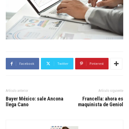
Facebook
Twitter
Pinterest
Artículo anterior
Artículo siguiente
Bayer México: sale Ancona
Francella: ahora es
llega Cano
maquinista de Geniol