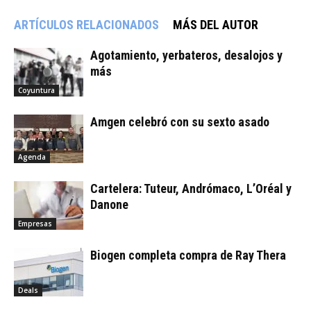
ARTÍCULOS RELACIONADOS
MÁS DEL AUTOR
Agotamiento, yerbateros, desalojos y
más
Coyuntura
Amgen celebró con su sexto asado
Agenda
Cartelera: Tuteur, Andrómaco, L’Oréal y
Danone
Empresas
Biogen completa compra de Ray Thera
Deals