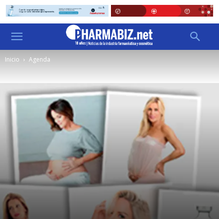
Inicio
Agenda