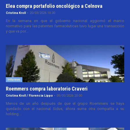
Elea compra portafolio oncológico a Celnova
Cristina Kroll
-
20/03/2026 10:30
En la semana en que el gobierno nacional aggiornó el marco
normativo para las patentes farmacéuticas tuvo lugar una transacción
y que va por...
Informes
Roemmers compra laboratorio Craveri
Cristina Kroll / Florencia Lippo
-
05/05/2026 20:00
Menos de un año después de que el grupo Roemmers se haya
quedado con el nacional Sidus, ahora suma otra compañía a su
holding....