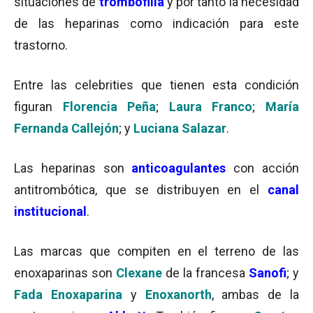
situaciones de
trombofilia
y por tanto la necesidad
de las heparinas como indicación para este
trastorno.
Entre las celebrities que tienen esta condición
figuran
Florencia Peña
;
Laura Franco
;
María
Fernanda Callejón
; y
Luciana Salazar
.
Las heparinas son
anticoagulantes
con acción
antitrombótica, que se distribuyen en el
canal
institucional
.
Las marcas que compiten en el terreno de las
enoxaparinas son
Clexane
de la francesa
Sanofi
; y
Fada Enoxaparina
y
Enoxanorth
, ambas de la