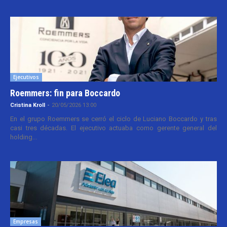
Ejecutivos
Roemmers: fin para Boccardo
Cristina Kroll
-
20/05/2026 13:00
En el grupo Roemmers se cerró el ciclo de Luciano Boccardo y tras
casi tres décadas. El ejecutivo actuaba como gerente general del
holding...
Empresas