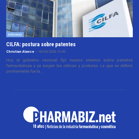
Informes
CILFA: postura sobre patentes
Christian Atance
-
18/03/2026 15:45
Hoy el gobierno nacional fijó nuevos criterios sobre patentes
farmacéuticas y ya surgen las críticas y posturas. La que se definió
prontamente fue la...