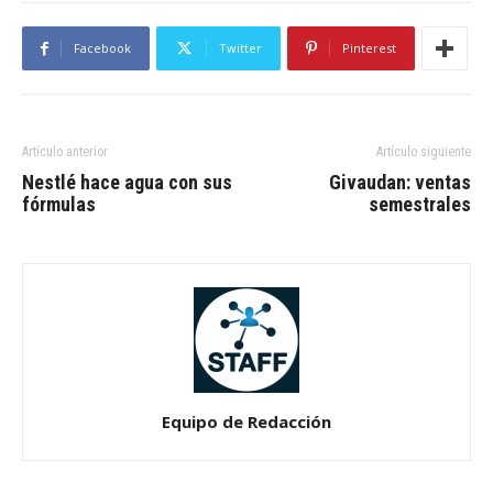
Facebook
Twitter
Pinterest
Artículo anterior
Artículo siguiente
Nestlé hace agua con sus
Givaudan: ventas
fórmulas
semestrales
Equipo de Redacción