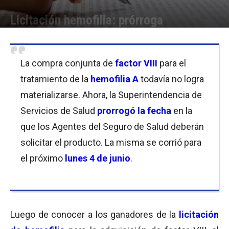
Licitación hemofilia: prórroga
Por
Equipo de Redacción
-
04/05/2018 11:30
La compra conjunta de
factor VIII
para el
tratamiento de la
hemofilia A
todavía no logra
materializarse. Ahora, la Superintendencia de
Servicios de Salud
prorrogó la fecha
en la
que los Agentes del Seguro de Salud deberán
solicitar el producto. La misma se corrió para
el próximo
lunes 4 de junio
.
Luego de conocer a los ganadores de la
licitación