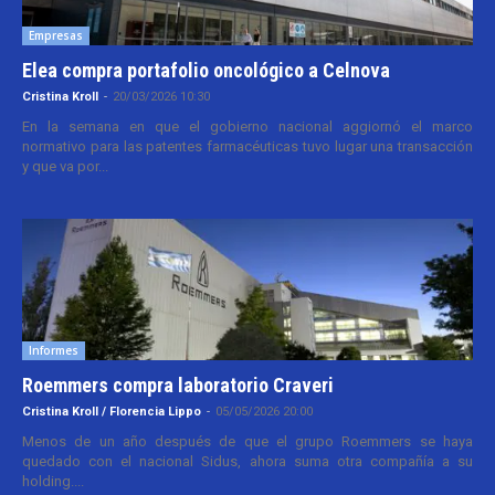
Empresas
Elea compra portafolio oncológico a Celnova
Cristina Kroll
-
20/03/2026 10:30
En la semana en que el gobierno nacional aggiornó el marco
normativo para las patentes farmacéuticas tuvo lugar una transacción
y que va por...
Informes
Roemmers compra laboratorio Craveri
Cristina Kroll / Florencia Lippo
-
05/05/2026 20:00
Menos de un año después de que el grupo Roemmers se haya
quedado con el nacional Sidus, ahora suma otra compañía a su
holding....