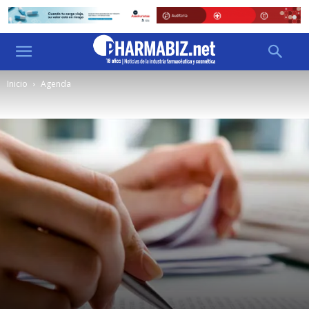
Inicio
Agenda