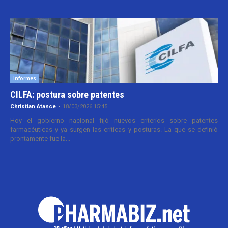
Informes
CILFA: postura sobre patentes
Christian Atance
-
18/03/2026 15:45
Hoy el gobierno nacional fijó nuevos criterios sobre patentes
farmacéuticas y ya surgen las críticas y posturas. La que se definió
prontamente fue la...