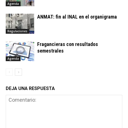
Agenda
ANMAT: fin al INAL en el organigrama
Regulaciones
Fragancieras con resultados
semestrales
Agenda
DEJA UNA RESPUESTA