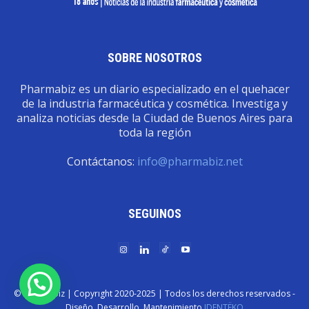
SOBRE NOSOTROS
Pharmabiz es un diario especializado en el quehacer
de la industria farmacéutica y cosmética. Investiga y
analiza noticias desde la Ciudad de Buenos Aires para
toda la región
Contáctanos:
info@pharmabiz.net
SEGUINOS
© Pharmabiz | Copyrıght 2020-2025 | Todos los derechos reservados -
Diseño. Desarrollo. Mantenimiento
IDENTËKO