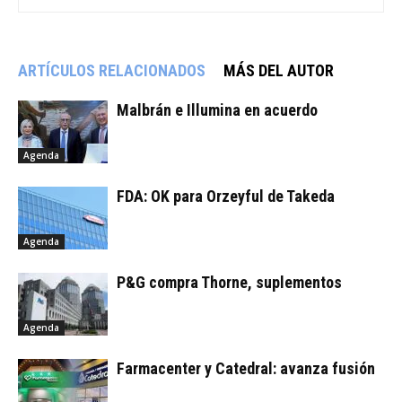
ARTÍCULOS RELACIONADOS
MÁS DEL AUTOR
Malbrán e Illumina en acuerdo
Agenda
FDA: OK para Orzeyful de Takeda
Agenda
P&G compra Thorne, suplementos
Agenda
Farmacenter y Catedral: avanza fusión