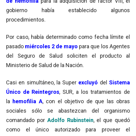
de hemofilia
para la adquisición
de factor VIII, el
gobierno había establecido algunos
procedimientos.
Por caso, había determinado como fecha límite el
pasado
miércoles 2 de mayo
para que los Agentes
del Seguro de Salud soliciten el producto al
Ministerio de Salud de la Nación.
Casi en simultáneo, la Super
excluyó
del
Sistema
Único de Reintegros
, SUR, a los tratamientos de
la
hemofilia A
, con el objetivo de que las obras
sociales sólo se abastezcan del organismo
comandado por
Adolfo Rubinstein
, el que quedó
como el único autorizado para proveer el