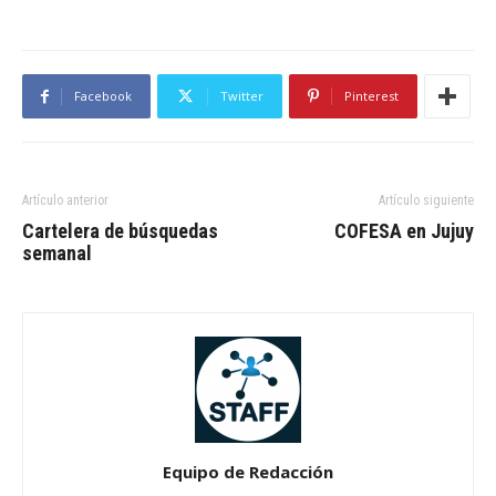
Facebook
Twitter
Pinterest
Artículo anterior
Artículo siguiente
Cartelera de búsquedas
COFESA en Jujuy
semanal
Equipo de Redacción