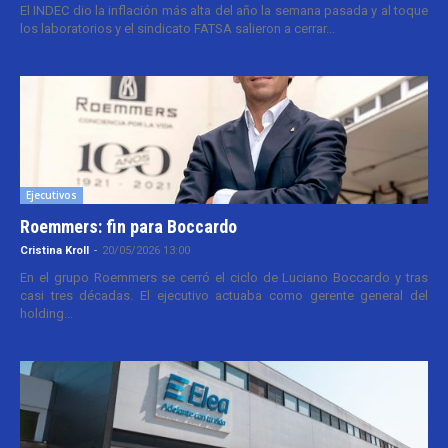
El INDEC dio la inflación más alta del año la semana pasada y al toque
los laboratorios y el sindicato FATSA salieron a cerrar...
Ejecutivos
Roemmers: fin para Boccardo
Cristina Kroll
-
20/05/2026 13:00
En el grupo Roemmers se cerró el ciclo de Luciano Boccardo y tras
casi tres décadas. El ejecutivo actuaba como gerente general del
holding...