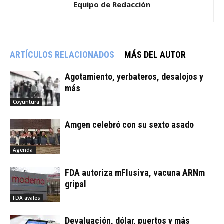
Equipo de Redacción
ARTÍCULOS RELACIONADOS
MÁS DEL AUTOR
Agotamiento, yerbateros, desalojos y
más
Coyuntura
Amgen celebró con su sexto asado
Agenda
FDA autoriza mFlusiva, vacuna ARNm
gripal
FDA avales
Devaluación, dólar, puertos y más