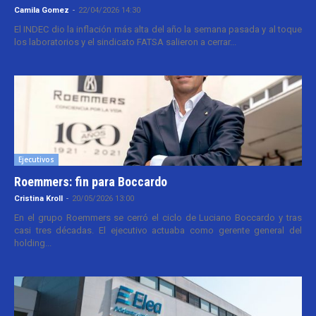
Camila Gomez
-
22/04/2026 14:30
El INDEC dio la inflación más alta del año la semana pasada y al toque
los laboratorios y el sindicato FATSA salieron a cerrar...
Ejecutivos
Roemmers: fin para Boccardo
Cristina Kroll
-
20/05/2026 13:00
En el grupo Roemmers se cerró el ciclo de Luciano Boccardo y tras
casi tres décadas. El ejecutivo actuaba como gerente general del
holding...