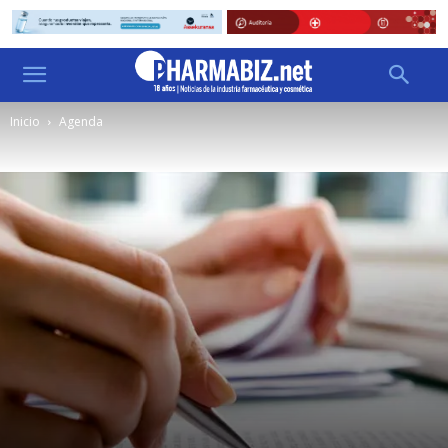
Inicio
Agenda