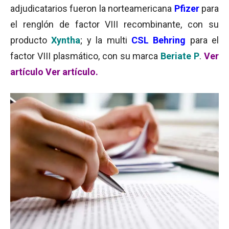
adjudicatarios fueron la norteamericana
Pfizer
para
el renglón de factor VIII recombinante, con su
producto
Xyntha
; y la multi
CSL Behring
para el
factor VIII plasmático, con su marca
Beriate P
.
Ver
artículo
Ver artículo.