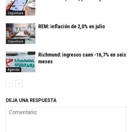
Coyuntura
REM: inflación de 2,0% en julio
Coyuntura
Richmond: ingresos caen -16,7% en seis
meses
Agenda
DEJA UNA RESPUESTA