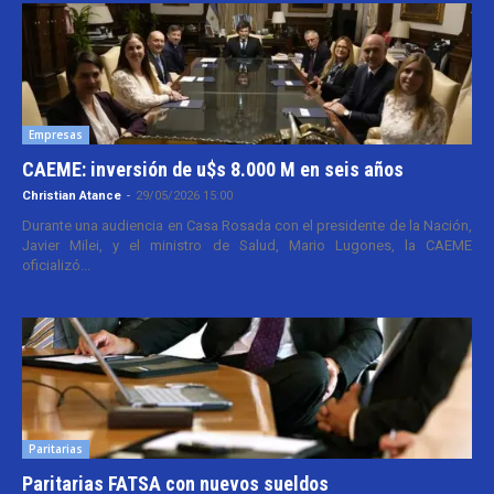
Empresas
CAEME: inversión de u$s 8.000 M en seis años
Christian Atance
-
29/05/2026 15:00
Durante una audiencia en Casa Rosada con el presidente de la Nación,
Javier Milei, y el ministro de Salud, Mario Lugones, la CAEME
oficializó...
Paritarias
Paritarias FATSA con nuevos sueldos