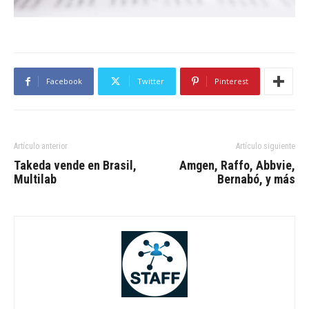
Facebook
Twitter
Pinterest
Artículo anterior
Artículo siguiente
Takeda vende en Brasil,
Amgen, Raffo, Abbvie,
Multilab
Bernabó, y más