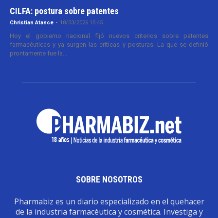
CILFA: postura sobre patentes
Christian Atance
-
18/03/2026 15:45
Hoy el gobierno nacional fijó nuevos criterios sobre patentes
farmacéuticas y ya surgen las críticas y posturas. La que se definió
prontamente fue la...
SOBRE NOSOTROS
Pharmabiz es un diario especializado en el quehacer
de la industria farmacéutica y cosmética. Investiga y