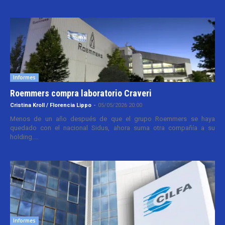
Informes
Roemmers compra laboratorio Craveri
Cristina Kroll / Florencia Lippo
-
05/05/2026 20:00
Menos de un año después de que el grupo Roemmers se haya
quedado con el nacional Sidus, ahora suma otra compañía a su
holding....
Informes