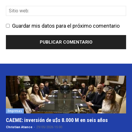
Guardar mis datos para el próximo comentario
Empresas
CAEME: inversión de u$s 8.000 M en seis años
Christian Atance
-
29/05/2026 15:00