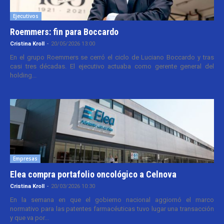
Ejecutivos
Roemmers: fin para Boccardo
Cristina Kroll
-
20/05/2026 13:00
En el grupo Roemmers se cerró el ciclo de Luciano Boccardo y tras
casi tres décadas. El ejecutivo actuaba como gerente general del
holding...
Empresas
Elea compra portafolio oncológico a Celnova
Cristina Kroll
-
20/03/2026 10:30
En la semana en que el gobierno nacional aggiornó el marco
normativo para las patentes farmacéuticas tuvo lugar una transacción
y que va por...