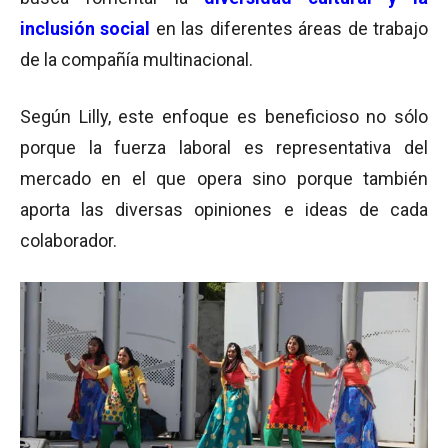
inclusión social
en las diferentes áreas de trabajo
de la compañía multinacional.
Según Lilly, este enfoque es beneficioso no sólo
porque la fuerza laboral es representativa del
mercado en el que opera sino porque también
aporta las diversas opiniones e ideas de cada
colaborador.