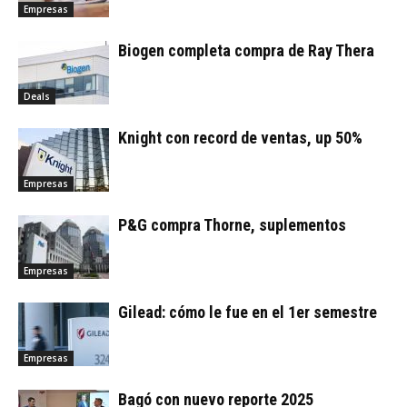
Empresas
Biogen completa compra de Ray Thera
Deals
Knight con record de ventas, up 50%
Empresas
P&G compra Thorne, suplementos
Empresas
Gilead: cómo le fue en el 1er semestre
Empresas
Bagó con nuevo reporte 2025