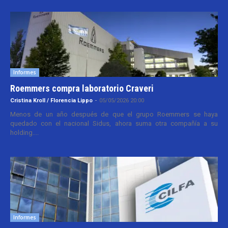
Informes
Roemmers compra laboratorio Craveri
Cristina Kroll / Florencia Lippo
-
05/05/2026 20:00
Menos de un año después de que el grupo Roemmers se haya
quedado con el nacional Sidus, ahora suma otra compañía a su
holding....
Informes