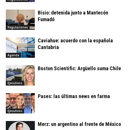
Bisio: detenida junto a Mantecón
Fumadó
Regulaciones
Caviahue: acuerdo con la española
Cantabria
Agenda
Boston Scientific: Argüello suma Chile
Ejecutivos
Pases: las últimas news en farma
Ejecutivos
Merz: un argentino al frente de México