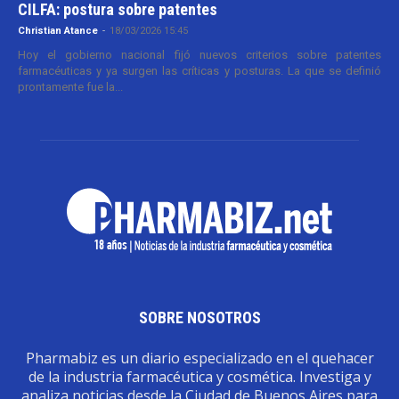
CILFA: postura sobre patentes
Christian Atance
-
18/03/2026 15:45
Hoy el gobierno nacional fijó nuevos criterios sobre patentes
farmacéuticas y ya surgen las críticas y posturas. La que se definió
prontamente fue la...
SOBRE NOSOTROS
Pharmabiz es un diario especializado en el quehacer
de la industria farmacéutica y cosmética. Investiga y
analiza noticias desde la Ciudad de Buenos Aires para