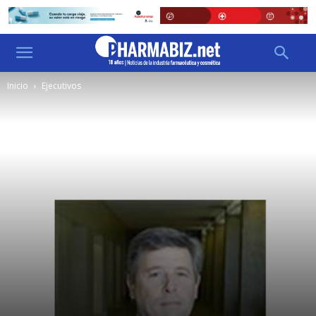
Inicio
Ejecutivos