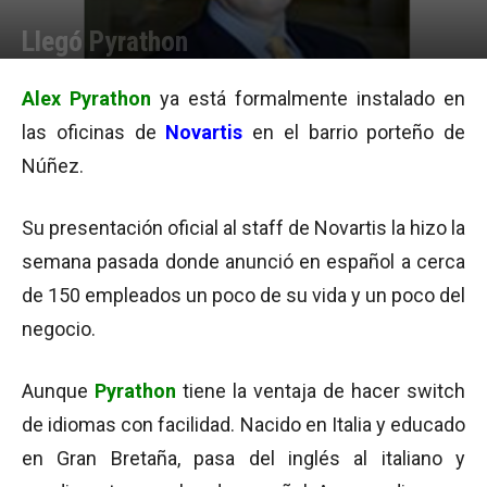
Llegó Pyrathon
Por
Equipo de Redacción
-
06/11/2014 10:33
Alex Pyrathon
ya está formalmente instalado en
las oficinas de
Novartis
en el barrio porteño de
Núñez.
Su presentación oficial al staff de Novartis la hizo la
semana pasada donde anunció en español a cerca
de 150 empleados un poco de su vida y un poco del
negocio.
Aunque
Pyrathon
tiene la ventaja de hacer switch
de idiomas con facilidad. Nacido en Italia y educado
en Gran Bretaña, pasa del inglés al italiano y