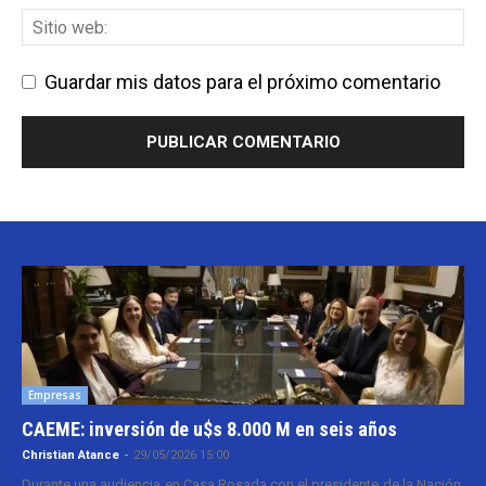
Guardar mis datos para el próximo comentario
Empresas
CAEME: inversión de u$s 8.000 M en seis años
Christian Atance
-
29/05/2026 15:00
Durante una audiencia en Casa Rosada con el presidente de la Nación,