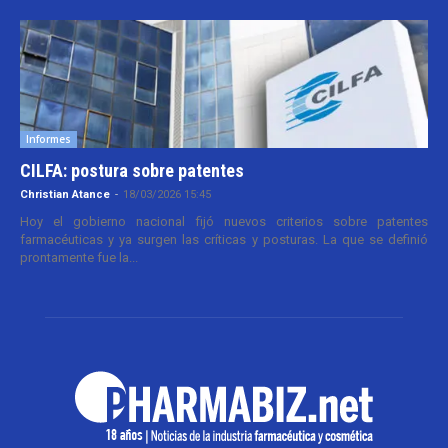
Informes
CILFA: postura sobre patentes
Christian Atance
-
18/03/2026 15:45
Hoy el gobierno nacional fijó nuevos criterios sobre patentes
farmacéuticas y ya surgen las críticas y posturas. La que se definió
prontamente fue la...