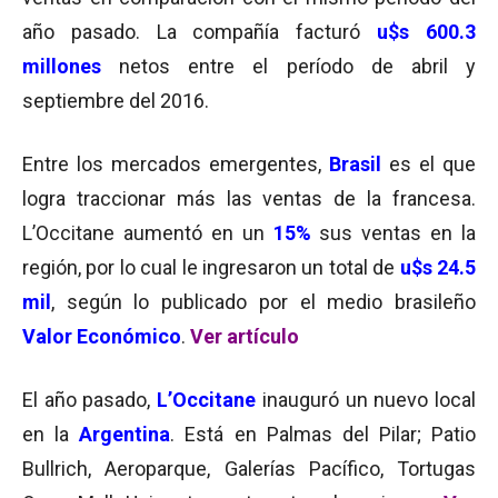
año pasado. La compañía facturó
u$s 600.3
millones
netos entre el período de abril y
septiembre del 2016.
Entre los mercados emergentes,
Brasil
es el que
logra traccionar más las ventas de la francesa.
L’Occitane aumentó en un
15%
sus ventas en la
región, por lo cual le ingresaron un total de
u$s 24.5
mil
, según lo publicado por el medio brasileño
Valor Económico
.
Ver artículo
El año pasado,
L’Occitane
inauguró un nuevo local
en la
Argentina
. Está en Palmas del Pilar; Patio
Bullrich, Aeroparque, Galerías Pacífico, Tortugas