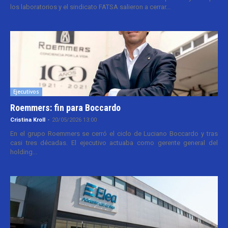
los laboratorios y el sindicato FATSA salieron a cerrar...
Ejecutivos
Roemmers: fin para Boccardo
Cristina Kroll
-
20/05/2026 13:00
En el grupo Roemmers se cerró el ciclo de Luciano Boccardo y tras
casi tres décadas. El ejecutivo actuaba como gerente general del
holding...