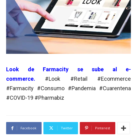
Look de Farmacity se sube al e-
commerce.
#Look #Retail #Ecommerce
#Farmacity #Consumo #Pandemia #Cuarentena
#COVID-19 #Pharmabiz
Facebook
Twitter
Pinterest