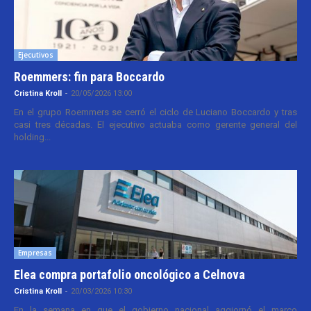
Ejecutivos
Roemmers: fin para Boccardo
Cristina Kroll
-
20/05/2026 13:00
En el grupo Roemmers se cerró el ciclo de Luciano Boccardo y tras
casi tres décadas. El ejecutivo actuaba como gerente general del
holding...
Empresas
Elea compra portafolio oncológico a Celnova
Cristina Kroll
-
20/03/2026 10:30
En la semana en que el gobierno nacional aggiornó el marco