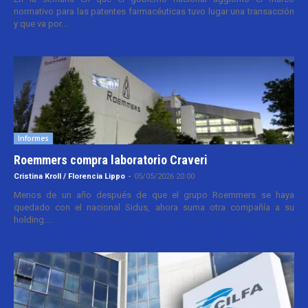
normativo para las patentes farmacéuticas tuvo lugar una transacción
y que va por...
Informes
Roemmers compra laboratorio Craveri
Cristina Kroll / Florencia Lippo
-
05/05/2026 20:00
Menos de un año después de que el grupo Roemmers se haya
quedado con el nacional Sidus, ahora suma otra compañía a su
holding....