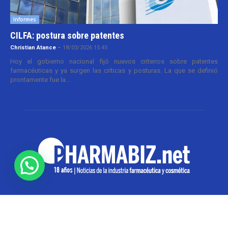
Informes
CILFA: postura sobre patentes
Christian Atance
-
18/03/2026 15:45
Hoy el gobierno nacional fijó nuevos criterios sobre patentes
farmacéuticas y ya surgen las críticas y posturas. La que se definió
prontamente fue la...
SOBRE NOSOTROS