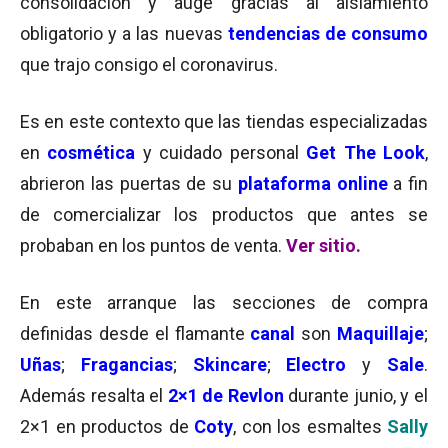
consolidación y auge gracias al aislamiento
obligatorio y a las nuevas
tendencias de consumo
que trajo consigo el coronavirus.
Es en este contexto que las tiendas especializadas
en
cosmética
y cuidado personal
Get The Look
,
abrieron las puertas de su
plataforma online
a fin
de comercializar los productos que antes se
probaban en los puntos de venta.
Ver sitio.
En este arranque las secciones de compra
definidas desde el flamante
canal
son
Maquillaje
;
Uñas
;
Fragancias
;
Skincare
;
Electro
y
Sale
.
Además resalta el
2×1 de Revlon
durante junio, y el
2×1 en productos de
Coty
, con los esmaltes
Sally