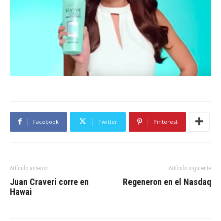
Facebook
Twitter
Pinterest
Artículo anterior
Artículo siguiente
Juan Craveri corre en
Regeneron en el Nasdaq
Hawai