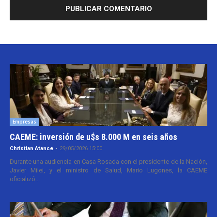
Empresas
CAEME: inversión de u$s 8.000 M en seis años
Christian Atance
-
29/05/2026 15:00
Durante una audiencia en Casa Rosada con el presidente de la Nación,
Javier Milei, y el ministro de Salud, Mario Lugones, la CAEME
oficializó...