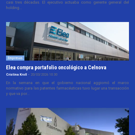
casi tres décadas. El ejecutivo actuaba como gerente general del
holding...
Empresas
Elea compra portafolio oncológico a Celnova
Cristina Kroll
-
20/03/2026 10:30
En la semana en que el gobierno nacional aggiornó el marco
normativo para las patentes farmacéuticas tuvo lugar una transacción
y que va por...