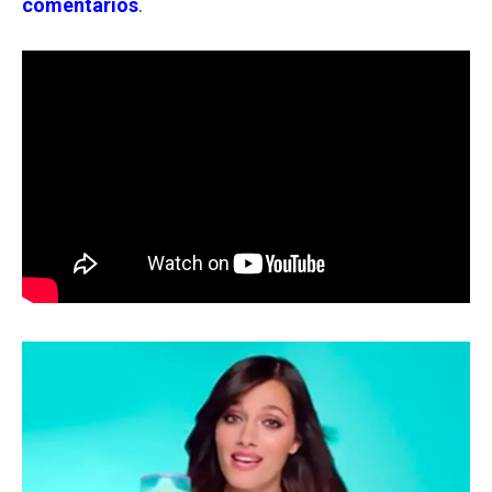
comentarios
.