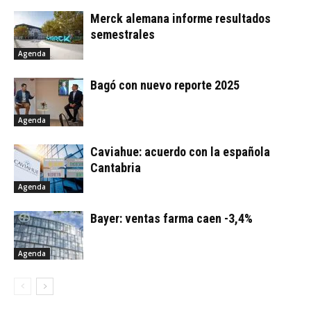
Merck alemana informe resultados
semestrales
Agenda
Bagó con nuevo reporte 2025
Agenda
Caviahue: acuerdo con la española
Cantabria
Agenda
Bayer: ventas farma caen -3,4%
Agenda