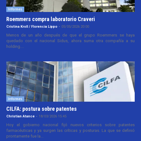
Informes
Roemmers compra laboratorio Craveri
Cristina Kroll / Florencia Lippo
-
05/05/2026 20:00
Menos de un año después de que el grupo Roemmers se haya
quedado con el nacional Sidus, ahora suma otra compañía a su
holding....
Informes
CILFA: postura sobre patentes
Christian Atance
-
18/03/2026 15:45
Hoy el gobierno nacional fijó nuevos criterios sobre patentes
farmacéuticas y ya surgen las críticas y posturas. La que se definió
prontamente fue la...