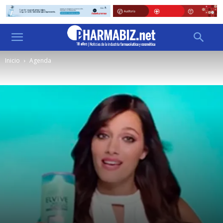
Inicio
Agenda