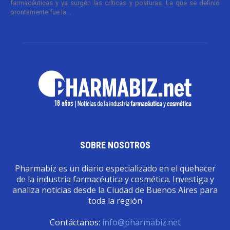
farmacéuticas y ya surgen las críticas y posturas. La que se definió
prontamente fue la...
SOBRE NOSOTROS
Pharmabiz es un diario especializado en el quehacer
de la industria farmacéutica y cosmética. Investiga y
analiza noticias desde la Ciudad de Buenos Aires para
toda la región
Contáctanos:
info@pharmabiz.net