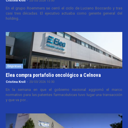
Cristina Kroll
-
20/05/2026 13:00
En el grupo Roemmers se cerró el ciclo de Luciano Boccardo y tras
casi tres décadas. El ejecutivo actuaba como gerente general del
holding...
Empresas
Elea compra portafolio oncológico a Celnova
Cristina Kroll
-
20/03/2026 10:30
En la semana en que el gobierno nacional aggiornó el marco
normativo para las patentes farmacéuticas tuvo lugar una transacción
y que va por...