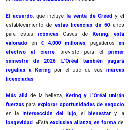
El
acuerdo
, que incluye
la venta de Creed
y el
establecimiento de
estas licencias de 50
años
para estas
icónicas
Casas de
Kering
,
está
valorado
en
€ 4.000 millones
, pagaderos
en
efectivo al cierre
, previsto para el
primer
semestre de 2026
.
L’Oréal también pagará
regalías a Kering
por el uso de sus
marcas
licenciadas
.
Más allá
de la belleza,
Kering y L’Oréal unirán
fuerzas
para
explorar oportunidades de negocio
en la
intersección del lujo
, el
bienestar
y la
longevidad
. «Esta
exclusiva alianza
,
en forma
de