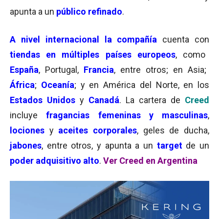
apunta a un
público refinado
.
A nivel internacional la compañía
cuenta con
tiendas en múltiples países europeos
, como
España
, Portugal,
Francia
, entre otros; en Asia;
África
;
Oceanía
; y en América del Norte, en los
Estados Unidos
y
Canadá
. La cartera de
Creed
incluye
fragancias femeninas y masculinas
,
lociones
y
aceites corporales
, geles de ducha,
jabones
, entre otros, y apunta a un
target
de un
poder adquisitivo alto
.
Ver Creed en Argentina