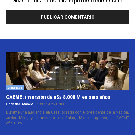
Guardar mis datos para el próximo comentario
Empresas
CAEME: inversión de u$s 8.000 M en seis años
Christian Atance
-
29/05/2026 15:00
Durante una audiencia en Casa Rosada con el presidente de la Nación,
Javier Milei, y el ministro de Salud, Mario Lugones, la CAEME
oficializó...