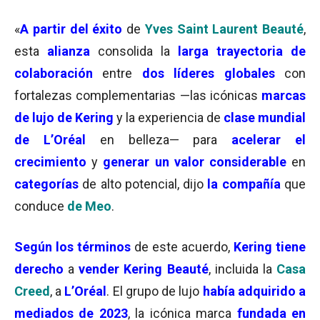
«
A partir del éxito
de
Yves Saint Laurent Beauté
,
esta
alianza
consolida la
larga trayectoria de
colaboración
entre
dos líderes globales
con
fortalezas complementarias —las icónicas
marcas
de lujo de Kering
y la experiencia de
clase mundial
de L’Oréal
en belleza— para
acelerar el
crecimiento
y
generar un valor considerable
en
categorías
de alto potencial, dijo
la compañía
que
conduce
de Meo
.
Según los términos
de este acuerdo,
Kering tiene
derecho
a
vender Kering Beauté
, incluida la
Casa
Creed
, a
L’Oréal
. El grupo de lujo
había adquirido a
mediados de 2023
, la icónica marca
fundada en