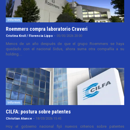
Informes
Roemmers compra laboratorio Craveri
Cristina Kroll / Florencia Lippo
-
05/05/2026 20:00
Menos de un año después de que el grupo Roemmers se haya
quedado con el nacional Sidus, ahora suma otra compañía a su
holding....
Informes
CILFA: postura sobre patentes
Christian Atance
-
18/03/2026 15:45
Hoy el gobierno nacional fijó nuevos criterios sobre patentes