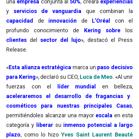
una
empresa
conjunta al
50%
, creará
experiencias
y
servicios de vanguardia
que combinan la
capacidad
de
innovación
de
L’Oréal
con el
profundo conocimiento de
Kering sobre
los
clientes
del
sector del lujo
», destacó el Press
Release.
«
Esta alianza estratégica
marca un
paso decisivo
para Kering
», declaró su CEO,
Luca de Meo
. «Al unir
fuerzas con el
líder mundial
en belleza,
aceleraremos el desarrollo de fragancias y
cosméticos para nuestras principales Casas
,
permitiéndoles alcanzar una mayor
escala
en esta
categoría y
liberar
su
inmenso potencial a largo
plazo
, como lo hizo
Yves Saint Laurent Beauté