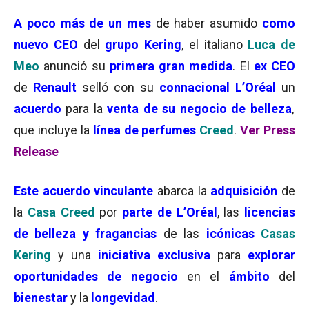
A
poco más de un mes
de haber asumido
como
nuevo CEO
del
grupo Kering
, el italiano
Luca de
Meo
anunció su
primera gran medida
. El
ex CEO
de
Renault
selló con su
connacional L’Oréal
un
acuerdo
para la
venta de su negocio de belleza
,
que incluye la
línea de perfumes
Creed
.
Ver Press
Release
Este acuerdo vinculante
abarca la
adquisición
de
la
Casa Creed
por
parte de L’Oréal
, las
l
icenc
ias
de belleza y fragancias
de las
icónicas
Casas
Kering
y una
iniciativa exclusiva
para
explorar
oportunidades de negocio
en el
ámbito
del
bienestar
y la
longevidad
.