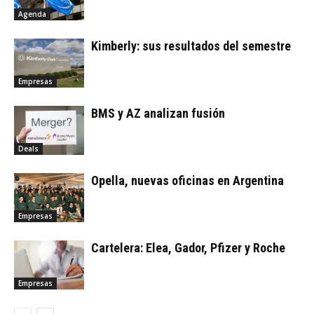
Agenda
Kimberly: sus resultados del semestre
Empresas
BMS y AZ analizan fusión
Deals
Opella, nuevas oficinas en Argentina
Empresas
Cartelera: Elea, Gador, Pfizer y Roche
Empresas