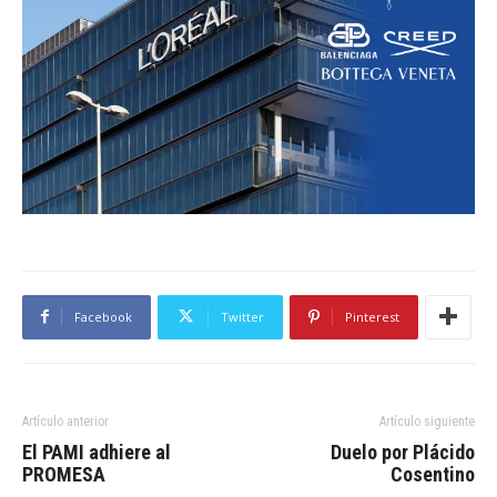
Facebook
Twitter
Pinterest
Artículo anterior
Artículo siguiente
El PAMI adhiere al
Duelo por Plácido
PROMESA
Cosentino