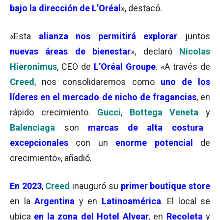
bajo la dirección de L’Oréal
», destacó.
«Esta
alianza nos permitirá explorar
juntos
nuevas áreas de bienestar
», declaró
Nicolas
Hieronimus
, CEO de
L’Oréal Groupe
. «A través de
Creed
, nos consolidaremos como
uno de los
líderes en el mercado de nicho de fragancias
, en
rápido crecimiento.
Gucci
,
Bottega Veneta
y
Balenciaga
son
marcas de alta costura
excepcionales
con un
enorme potencial
de
crecimiento», añadió.
En 2023
,
Creed
inauguró su
primer boutique store
en la
Argentina
y en
Latinoamérica
. El local se
ubica
en la zona del Hotel Alvear
, en
Recoleta
y