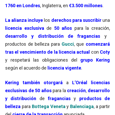
1760 en Londres
, Inglaterra, en
€3.500 millones
.
La alianza incluye
los
derechos para suscribir
una
licencia exclusiva
de
50 años
para la creación,
desarrollo y distribución de fragancias
y
productos de belleza para
Gucci
, que
comenzará
tras el vencimiento de la licencia actual
con
Coty
y respetará las obligaciones del
grupo Kering
según el acuerdo de
licencia vigente
.
Kering también otorgará
a
L’Oréal
licencias
exclusivas de 50 años
para la
creación
,
desarrollo
y distribución
de
fragancias
y
productos de
belleza
para
Bottega Veneta
y
Balenciaga
, a partir
del
cierre de la transacción
anunciada.