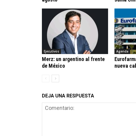
Ejecutivos
Agenda
Merz: un argentino al frente
Eurofarm
de México
nueva ca
DEJA UNA RESPUESTA