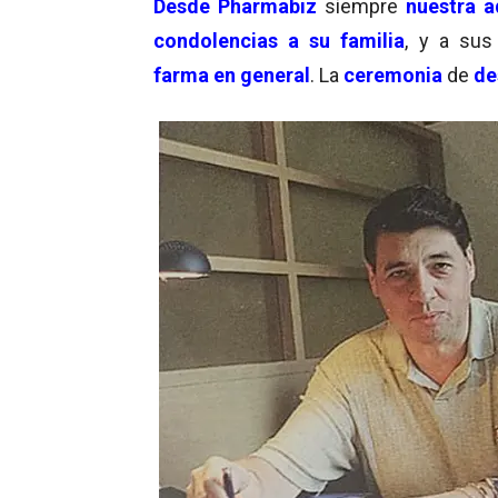
Desde Pharmabiz
siempre
nuestra a
condolencias a su familia
, y a su
farma
en general
. La
ceremonia
de
de