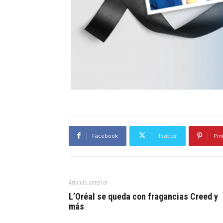
Facebook
Twitter
Pin
Artículo anterior
L’Oréal se queda con fragancias Creed y
más