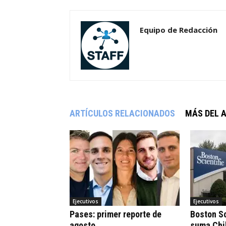
Equipo de Redacción
ARTÍCULOS RELACIONADOS
MÁS DEL 
Ejecutivos
Ejecutivos
Pases: primer reporte de
Boston Sc
agosto
suma Chi