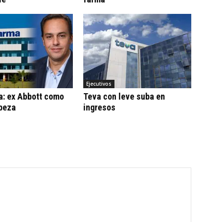
Ejecutivos
a: ex Abbott como
Teva con leve suba en
beza
ingresos