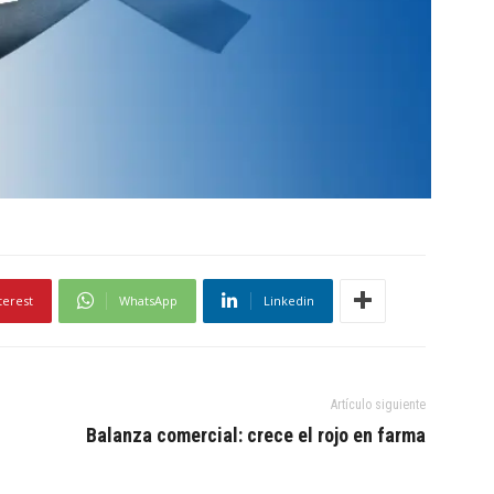
terest
WhatsApp
Linkedin
Artículo siguiente
Balanza comercial: crece el rojo en farma