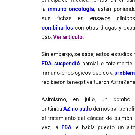
la
inmuno-oncología
, están poniend
sus fichas en ensayos clínico
combinarlos
con otras drogas y expa
uso.
Ver artículo.
Sin embargo, se sabe, estos estudios 
FDA suspendió
parcial o totalmente
inmuno-oncológicos debido a
problem
recibieron la negativa fueron AstraZene
Asimismo, en julio, un combo
británica
AZ no pudo
demostrar benefi
el tratamiento del cáncer de pulmón.
vez, la
FDA
le había puesto un alt