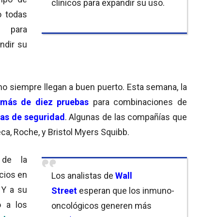
clínicos para expandir su uso.
o todas
s para
ndir su
no siempre llegan a buen puerto. Esta semana, la
más de diez pruebas
para combinaciones de
as de seguridad
. Algunas de las compañías que
ca, Roche, y Bristol Myers Squibb.
 de la
cios en
Los analistas de
Wall
 Y a su
Street
esperan que los inmuno-
o a los
oncológicos generen más