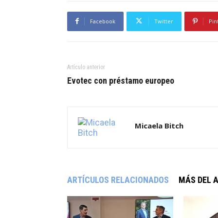
Facebook
Twitter
Pin
Artículo anterior
Evotec con préstamo europeo
Micaela Bitch
ARTÍCULOS RELACIONADOS
MÁS DEL 