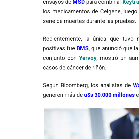
ensayos de
MSD
para combinar
Keytr
los medicamentos de Celgene, luego
serie de muertes durante las pruebas.
Recientemente, la única que tuvo n
positivas fue
BMS
, que anunció que l
conjunto con
Yervoy
, mostró un aum
casos de cáncer de riñón.
Según Bloomberg, los analistas de
Wa
generen más de
u$s 30.000 millones
e