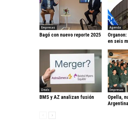
Empresas
Agenda
Bagó con nuevo reporte 2025
Organon:
en seis 
Deals
Empresas
BMS y AZ analizan fusión
Opella, n
Argentin