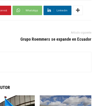
terest
WhatsApp
Linkedin
Artículo siguiente
Grupo Roemmers se expande en Ecuador
AUTOR