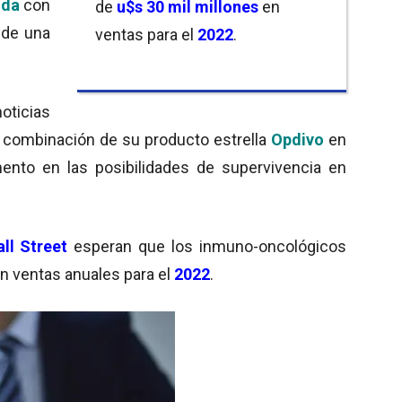
uda
con
de
u$s 30 mil millones
en
 de una
ventas para el
2022
.
oticias
a combinación de su producto estrella
Opdivo
en
ento en las posibilidades de supervivencia en
ll Street
esperan que los inmuno-oncológicos
n ventas anuales para el
2022
.