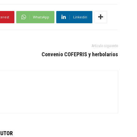
terest
WhatsApp
Linkedin
Artículo siguiente
Convenio COFEPRIS y herbolarios
AUTOR