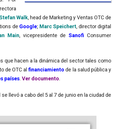
irectora
Stefan Walk
, head de Marketing y Ventas OTC de
utions de
Google
;
Marc Speichert
, director digital
an Main
, vicepresidente de
Sanofi
Consumer
os que hacen a la dinámica del sector tales como
nto de OTC al
financiamiento
de la salud pública y
es países
.
Ver documento
.
e llevó a cabo del 5 al 7 de junio en la ciudad de