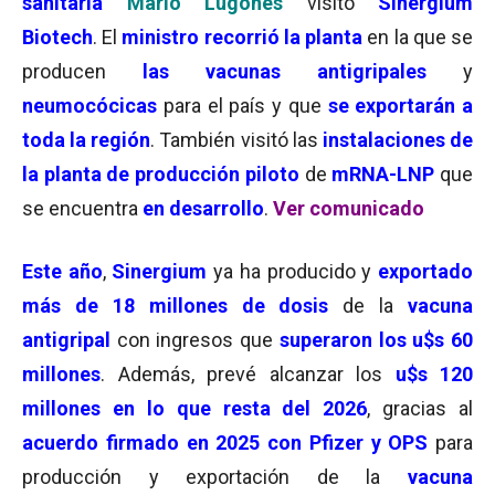
sanitaria
Mario Lugones
visitó
Sinergium
Biotech
. El
ministro recorrió la planta
en la que se
producen
las vacunas antigripales
y
neumocócicas
para el país y que
se exportarán a
toda la región
. También visitó las
instalaciones de
la planta de producción piloto
de
mRNA-LNP
que
se encuentra
en desarrollo
.
Ver comunicado
Este año
,
Sinergium
ya ha producido y
exportado
más de 18 millones de dosis
de la
vacuna
antigripal
con ingresos que
superaron los u$s 60
millones
. Además, prevé alcanzar los
u$s 120
millones en lo que resta del 2026
, gracias al
acuerdo firmado en 2025 con Pfizer y OPS
para
producción y exportación de la
vacuna