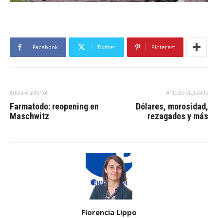
Facebook
Twitter
Pinterest
Artículo anterior
Artículo siguiente
Farmatodo: reopening en
Dólares, morosidad,
Maschwitz
rezagados y más
Florencia Lippo