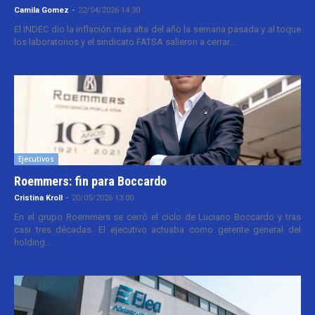
Camila Gomez
-
22/04/2026 14:30
El INDEC dio la inflación más alta del año la semana pasada y al toque
los laboratorios y el sindicato FATSA salieron a cerrar...
Ejecutivos
Roemmers: fin para Boccardo
Cristina Kroll
-
20/05/2026 13:00
En el grupo Roemmers se cerró el ciclo de Luciano Boccardo y tras
casi tres décadas. El ejecutivo actuaba como gerente general del
holding...