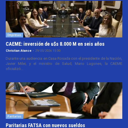
Empresas
CAEME: inversión de u$s 8.000 M en seis años
Christian Atance
-
29/05/2026 15:00
Durante una audiencia en Casa Rosada con el presidente de la Nación,
Javier Milei, y el ministro de Salud, Mario Lugones, la CAEME
oficializó...
Paritarias
Paritarias FATSA con nuevos sueldos