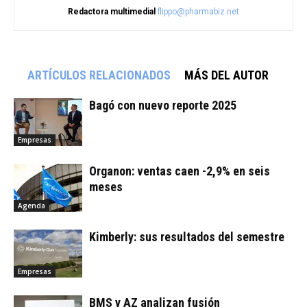
Redactora multimedial
flippo@pharmabiz.net
ARTÍCULOS RELACIONADOS
MÁS DEL AUTOR
Bagó con nuevo reporte 2025
Empresas
Organon: ventas caen -2,9% en seis
meses
Agenda
Kimberly: sus resultados del semestre
Empresas
BMS y AZ analizan fusión