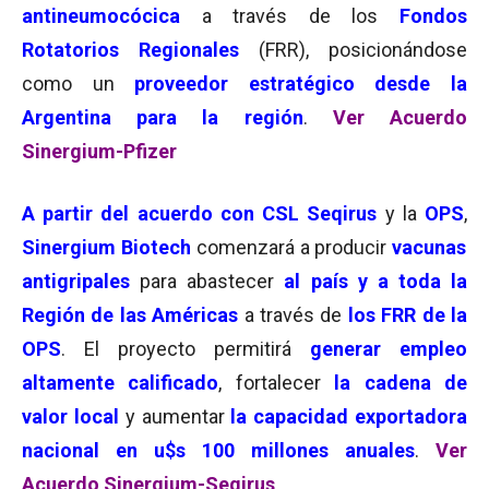
antineumocócica
a través de los
Fondos
Rotatorios Regionales
(FRR), posicionándose
como un
proveedor estratégico desde la
Argentina para la región
.
Ver Acuerdo
Sinergium-Pfizer
A partir del acuerdo con CSL Seqirus
y la
OPS
,
Sinergium Biotech
comenzará a producir
vacunas
antigripales
para abastecer
al país y a toda la
Región de las Américas
a través de
los FRR de la
OPS
. El proyecto permitirá
generar empleo
altamente calificado
, fortalecer
la cadena de
valor local
y aumentar
la capacidad exportadora
nacional en u$s 100 millones anuales
.
Ver
Acuerdo Sinergium-Seqirus