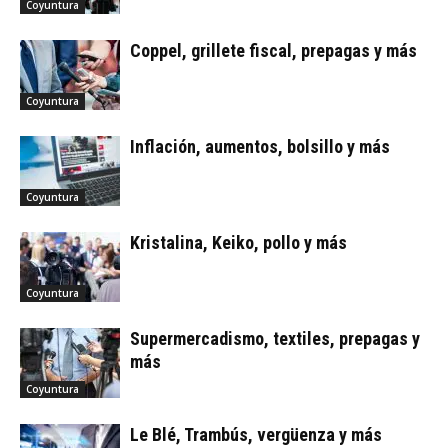
Coyuntura
Coppel, grillete fiscal, prepagas y más
Coyuntura
Inflación, aumentos, bolsillo y más
Coyuntura
Kristalina, Keiko, pollo y más
Coyuntura
Supermercadismo, textiles, prepagas y
más
Coyuntura
Le Blé, Trambús, vergüenza y más