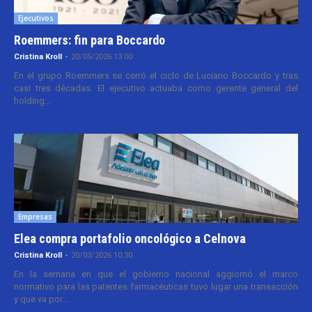
Ejecutivos
Roemmers: fin para Boccardo
Cristina Kroll
-
20/05/2026 13:00
En el grupo Roemmers se cerró el ciclo de Luciano Boccardo y tras
casi tres décadas. El ejecutivo actuaba como gerente general del
holding...
Empresas
Elea compra portafolio oncológico a Celnova
Cristina Kroll
-
20/03/2026 10:30
En la semana en que el gobierno nacional aggiornó el marco
normativo para las patentes farmacéuticas tuvo lugar una transacción
y que va por...