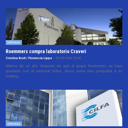
Informes
Roemmers compra laboratorio Craveri
Cristina Kroll / Florencia Lippo
-
05/05/2026 20:00
Menos de un año después de que el grupo Roemmers se haya
quedado con el nacional Sidus, ahora suma otra compañía a su
holding....
Informes