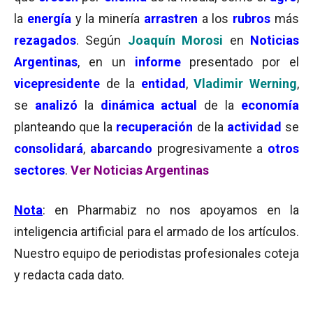
la
energía
y la minería
arrastren
a los
rubros
más
rezagados
. Según
Joaquín Morosi
en
Noticias
Argentinas
, en un
informe
presentado por el
vicepresidente
de la
entidad
,
Vladimir Werning
,
se
analizó
la
dinámica actual
de la
economía
planteando que la
recuperación
de la
actividad
se
consolidará
,
abarcando
progresivamente a
otros
sectores
.
Ver Noticias Argentinas
Nota
: en Pharmabiz no nos apoyamos en la
inteligencia artificial para el armado de los artículos.
Nuestro equipo de periodistas profesionales coteja
y redacta cada dato.