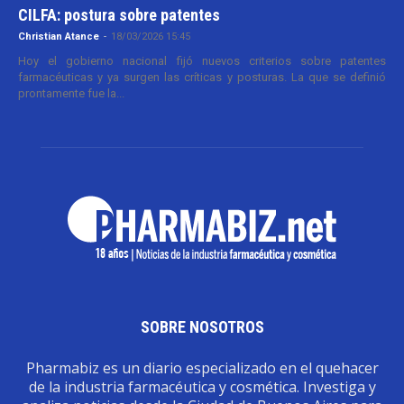
CILFA: postura sobre patentes
Christian Atance
-
18/03/2026 15:45
Hoy el gobierno nacional fijó nuevos criterios sobre patentes
farmacéuticas y ya surgen las críticas y posturas. La que se definió
prontamente fue la...
SOBRE NOSOTROS
Pharmabiz es un diario especializado en el quehacer
de la industria farmacéutica y cosmética. Investiga y