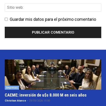
Guardar mis datos para el próximo comentario
Empresas
CAEME: inversión de u$s 8.000 M en seis años
Christian Atance
-
29/05/2026 15:00